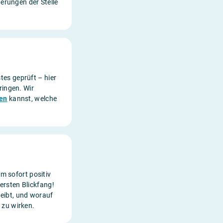
erungen der Stelle
tes geprüft – hier
ringen. Wir
len
kannst, welche
um sofort positiv
ersten Blickfang!
eibt, und worauf
zu wirken.