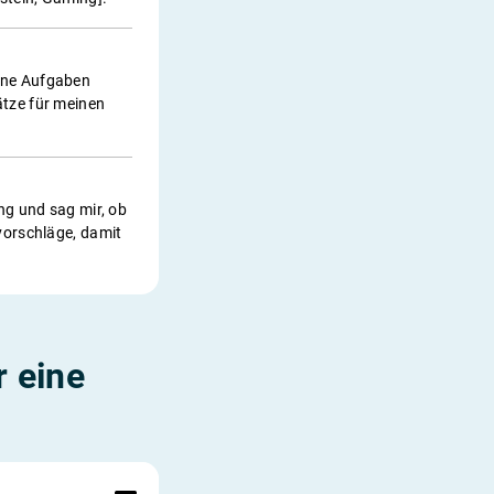
eine Aufgaben
ätze für meinen
ung und sag mir, ob
svorschläge, damit
 eine