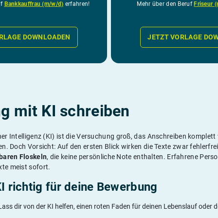
uf
Bankkauffrau (m/w/d)
erfahren!
Mehr über den Beruf
Friseur 
ORLAGE DOWNLOADEN
JETZT VORLAGE DO
 mit KI schreiben
her Intelligenz (KI) ist die Versuchung groß, das Anschreiben komplet
en. Doch Vorsicht: Auf den ersten Blick wirken die Texte zwar fehlerfrei
baren Floskeln
, die keine persönliche Note enthalten. Erfahrene Pers
te meist sofort.
KI richtig für deine Bewerbung
ass dir von der KI helfen, einen roten Faden für deinen Lebenslauf oder 