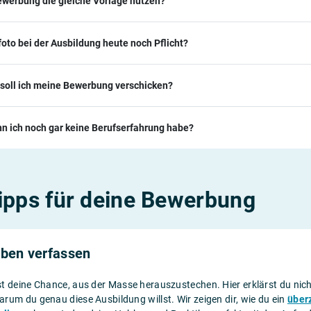
Bewerbung die gleiche Vorlage nutzen?
oto bei der Ausbildung heute noch Pflicht?
soll ich meine Bewerbung verschicken?
n ich noch gar keine Berufserfahrung habe?
ipps für deine Bewerbung
iben verfassen
t deine Chance, aus der Masse herauszustechen. Hier erklärst du nich
rum du genau diese Ausbildung willst. Wir zeigen dir, wie du ein
über