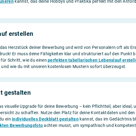
ulieren
kannst, das deine Hobbys und Praktika perfekt mit den Anford
uf erstellen
 das Herzstück deiner Bewerbung und wird von Personalern oft als Ers
ndruck! Er muss deine Fähigkeiten klar und strukturiert auf den Punkt b
t für Schritt, wie du einen
perfekten tabellarischen Lebenslauf erstel
nd und wie du mit unseren kostenlosen Mustern sofort überzeugst.
t gestalten
as visuelle Upgrade für deine Bewerbung – kein Pflichtteil, aber ideal, 
ersicht zu schaffen. Nutze den Platz für deine Kontaktdaten und den 
 du ein
individuelles Deckblatt gestalten
kannst, das im Gedächtnis bl
ekten Bewerbungsfoto
achten musst, um sympathisch und kompetent 