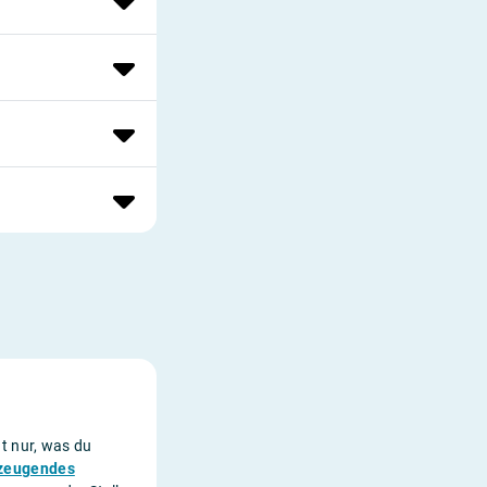
t nur, was du
zeugendes