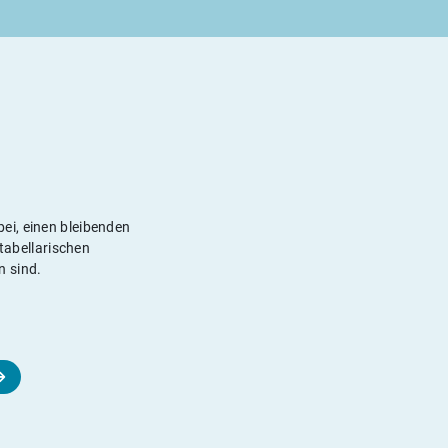
ei, einen bleibenden
 tabellarischen
n sind.