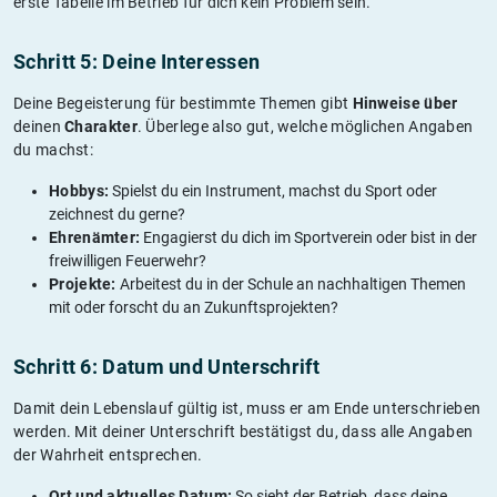
erste Tabelle im Betrieb für dich kein Problem sein.
Schritt 5: Deine Interessen
Deine Begeisterung für bestimmte Themen gibt
Hinweise über
deinen
Charakter
. Überlege also gut, welche möglichen Angaben
du machst:
Hobbys:
Spielst du ein Instrument, machst du Sport oder
zeichnest du gerne?
Ehrenämter:
Engagierst du dich im Sportverein oder bist in der
freiwilligen Feuerwehr?
Projekte:
Arbeitest du in der Schule an nachhaltigen Themen
mit oder forscht du an Zukunftsprojekten?
Schritt 6: Datum und Unterschrift
Damit dein Lebenslauf gültig ist, muss er am Ende unterschrieben
werden. Mit deiner Unterschrift bestätigst du, dass alle Angaben
der Wahrheit entsprechen.
Ort und aktuelles Datum:
So sieht der Betrieb, dass deine