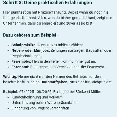
Schritt 3: Deine praktischen Erfahrungen
Hier punktest du mit Praxiserfahrung. Selbst wenn du noch nie
fest gearbeitet hast: Alles, was du bisher gemacht hast, zeigt dem
Unternehmen, dass du engagiert und zuverlässig bist.
Dazu gehören zum Beispiel:
Schulpraktika:
Auch kurze Einblicke zählen!
Neben- oder Minijobs:
Zeitungen austragen, Babysitten oder
Regale einräumen.
Ferienjobs:
Fleiß in den Ferien kommt immer gut an.
Ehrenamt:
Engagement im Verein oder bei der Feuerwehr.
Wichtig:
Nenne nicht nur den Namen des Betriebs, sondern
beschreibe kurz deine
Hauptaufgaben
. Nutze dafür Stichpunkte:
Beispiel:
07/2025 - 08/2025: Ferienjob bei Bäckerei Müller
Kundenbedienung und Verkauf
Unterstützung bei der Warenpräsentation
Einhaltung von Hygienevorschriften