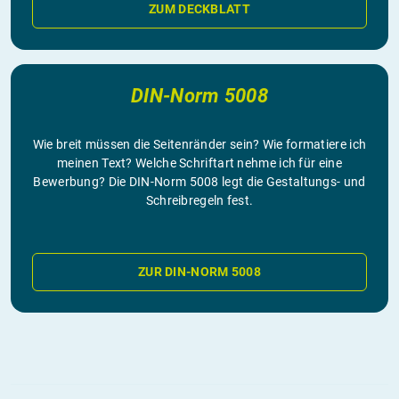
ZUM DECKBLATT
DIN-Norm 5008
Wie breit müssen die Seitenränder sein? Wie formatiere ich
meinen Text? Welche Schriftart nehme ich für eine
Bewerbung? Die DIN-Norm 5008 legt die Gestaltungs- und
Schreibregeln fest.
ZUR DIN-NORM 5008