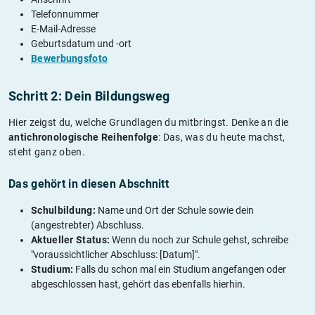
Telefonnummer
E-Mail-Adresse
Geburtsdatum und -ort
Bewerbungsfoto
Schritt 2: Dein Bildungsweg
Hier zeigst du, welche Grundlagen du mitbringst. Denke an die
antichronologische Reihenfolge
: Das, was du heute machst,
steht ganz oben.
Das gehört in diesen Abschnitt
Schulbildung:
Name und Ort der Schule sowie dein
(angestrebter) Abschluss.
Aktueller Status:
Wenn du noch zur Schule gehst, schreibe
"voraussichtlicher Abschluss: [Datum]".
Studium:
Falls du schon mal ein Studium angefangen oder
abgeschlossen hast, gehört das ebenfalls hierhin.