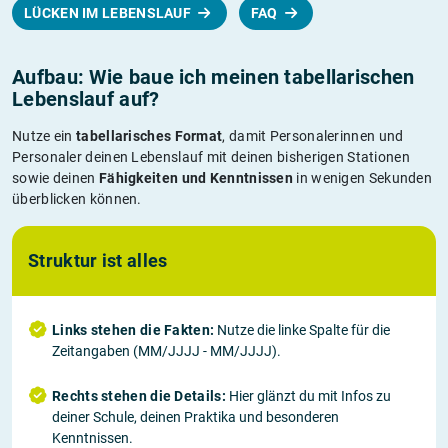
LÜCKEN IM LEBENSLAUF
FAQ
Aufbau: Wie baue ich meinen tabellarischen
Lebenslauf auf?
Nutze ein
tabellarisches Format
, damit Personalerinnen und
Personaler deinen Lebenslauf mit deinen bisherigen Stationen
sowie deinen
Fähigkeiten und Kenntnissen
in wenigen Sekunden
überblicken können.
Struktur ist alles
Links stehen die Fakten:
Nutze die linke Spalte für die
Zeitangaben (MM/JJJJ - MM/JJJJ).
Rechts stehen die Details:
Hier glänzt du mit Infos zu
deiner Schule, deinen Praktika und besonderen
Kenntnissen.