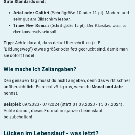
Gute Standards sind:
Arial oder Calibri
(Schriftgröße 10 oder 11 pt): Modern und
sehr gut am Bildschirm lesbar.
Times New Roman
(Schriftgröße 12 pt): Der Klassiker, wenn es
eher konservativ sein soll.
Tipp:
Achte darauf, dass deine Überschriften (z. B.
"Bildungsweg") etwas größer oder fett gedruckt sind, damit man
sie sofort findet.
Wie mache ich Zeitangaben?
Den genauen Tag musst du nicht angeben, denn das wirkt schnell
unübersichtlich. Es reicht völlig aus, wenn du
Monat und Jahr
nennst.
Beispiel:
09/2023 - 07/2024 (statt 01.09.2023 - 15.07.2024).
Achte darauf, dieses Format im ganzen Lebenslauf
beizubehalten!
Lücken im Lebenslauf - was jetzt?