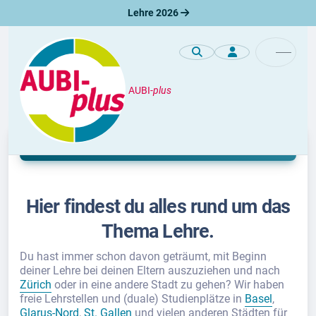
Lehre 2026
AUBI-
plus
Lehre
Hier findest du alles rund um das
Thema Lehre.
Du hast immer schon davon geträumt, mit Beginn
deiner Lehre bei deinen Eltern auszuziehen und nach
Zürich
oder in eine andere Stadt zu gehen? Wir haben
freie Lehrstellen und (duale) Studienplätze in
Basel
,
Glarus-Nord
,
St. Gallen
und vielen anderen Städten für