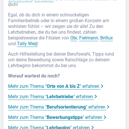
dich!
Egal, ob du dich in einem schnuckeligen
Familienbetrieb oder in einem großen Konzern am
wohlsten fühlst – wir zeigen sie dir alle! Zu den
Lehrbetrieben, die du bei uns findest, zählen
beispielsweise die Filialen von
Obi
,
Fielmann
,
Brillux
und
Tally Weijl
.
Auch Hilfestellung bei deiner Berufswahl, Tipps rund
um deine Bewerbung sowie Ratschläge zu deinem
Lehrbeginn bekommst du bei uns.
Worauf wartest du noch?
Mehr zum Thema "
Orte von A bis Z
" erfahren
Mehr zum Thema "
Lehrbetriebe
" erfahren
Mehr zum Thema "
Berufsorientierung
" erfahren
Mehr zum Thema "
Bewerbungstipps
" erfahren
Mehr zum Thema "
Lehrbeginn
" erfahren