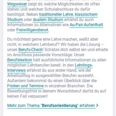
Wegweiser
zeigt dir, welche Möglichkeiten dir offen
stehen und welchen Schulabschluss du dafür
benötigst. Neben
traditioneller Lehre
,
klassischem
Studium
oder
dualem Studium
erhältst du auch
Informationen zu Alternativen wie
Au-Pair-Aufenthalt
oder
Freiwilligendienst
.
Du möchtest gerne eine Lehre machen, weißt aber
nicht, in welchem Lehrberuf? Wir haben die Lösung –
unser
Berufs-Check
! Schätze dich selbst ein und erhalte
im Anschluss passende Vorschläge. Unser
Berufslexikon
hält ausführliche Informationen zu allen
möglichen Lehrberufen bereit. In den
Lehrlings-
Interviews
erfährst du aus erster Hand, wie der
Arbeitsalltag in ausgewählten Berufen aussieht.
Außerdem bekommst du einen Überblick über die
Fristen und Termine
in einzelnen Branchen. Die
Bewerbungsfrist in deinem Wunschberuf darfst du auf
keinen Fall verpassen!
Mehr zum Thema "
Berufsorientierung
" erfahren