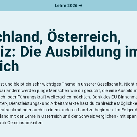
Lehre 2026
hland, Österreich,
z: Die Ausbildung i
ich
st und bleibt ein sehr wichtiges Thema in unserer Gesellschaft. Nicht 
barländern werden junge Menschen wie du gesucht, die eine Ausbildu
ach- oder Führungskraft weitergehen möchten. Dank des EU-Binnenma
er-, Dienstleistungs- und Arbeitsmärkte hast du zahlreiche Möglichke
eutschland oder auch in einem anderen Land zu beginnen. Im Folgend
land mit der Lehre in Österreich und der Schweiz verglichen - mit sp
auch Gemeinsamkeiten.