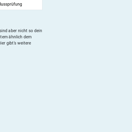
lussprüfung
ind aber nicht so dein
ystem ähnlich dem
er gibt's weitere