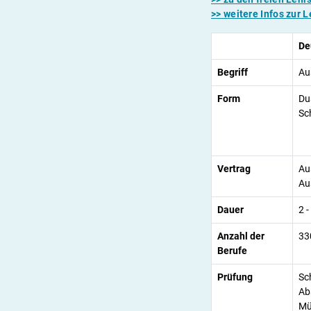
>> weitere Infos zur 
De
Begriff
Au
Form
Du
Sc
Vertrag
Au
Au
Dauer
2 -
Anzahl der
33
Berufe
Prüfung
Sch
Ab
Mü