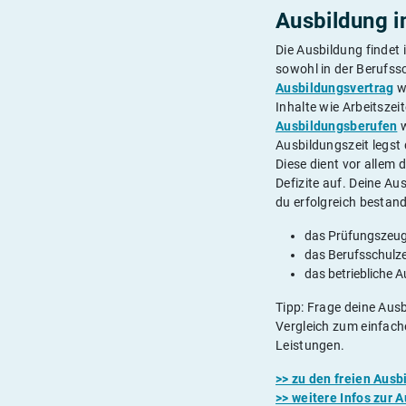
Ausbildung i
Die Ausbildung findet 
sowohl in der Berufss
Ausbildungsvertrag
wi
Inhalte wie Arbeitsze
Ausbildungsberufen
w
Ausbildungszeit legst 
Diese dient vor allem
Defizite auf. Deine A
du erfolgreich bestand
das Prüfungszeug
das Berufsschulze
das betriebliche 
Tipp: Frage deine Ausb
Vergleich zum einfach
Leistungen.
>> zu den freien Aus
>> weitere Infos zur 