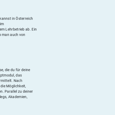
kannst in Österreich
 im
nem Lehrbetrieb ab. Ein
alb man auch von
e, die du für deine
uptmodul, das
rmittelt. Nach
die Möglichkeit,
. Parallel zu deiner
llegs, Akademien,