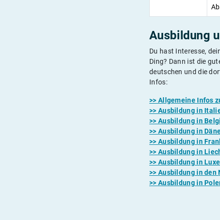
Ab
Ausbildung u
Du hast Interesse, dei
Ding? Dann ist die gu
deutschen und die dor
Infos:
>> Allgemeine Infos 
>> Ausbildung in Itali
>> Ausbildung in Belg
>>
Ausbildung in Dän
>>
Ausbildung in Fran
>>
Ausbildung in
Liec
>>
Ausbildung in
Lux
>>
Ausbildung in den
>>
Ausbildung in Pole