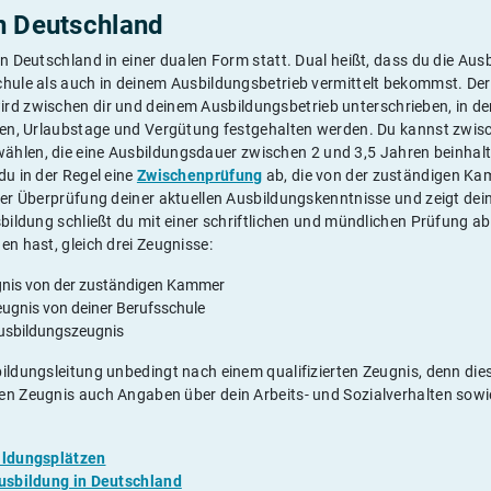
n Deutschland
in Deutschland in einer dualen Form statt. Dual heißt, dass du die Aus
chule als auch in deinem Ausbildungsbetrieb vermittelt bekommst. Der
rd zwischen dir und deinem Ausbildungsbetrieb unterschrieben, in de
iten, Urlaubstage und Vergütung festgehalten werden. Du kannst zwi
ählen, die eine Ausbildungsdauer zwischen 2 und 3,5 Jahren beinhal
du in der Regel eine
Zwischenprüfung
ab, die von der zuständigen Ka
 der Überprüfung deiner aktuellen Ausbildungskenntnisse und zeigt dei
usbildung schließt du mit einer schriftlichen und mündlichen Prüfung
en hast, gleich drei Zeugnisse:
nis von der zuständigen Kammer
ugnis von deiner Berufsschule
Ausbildungszeugnis
ildungsleitung unbedingt nach einem qualifizierten Zeugnis, denn die
en Zeugnis auch Angaben über dein Arbeits- und Sozialverhalten sowi
bildungsplätzen
Ausbildung in Deutschland