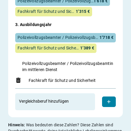
Polizeivollzugsbeamter / Polizeivollzugsbeamtin im mittleren Dienst
1’618 €
Fachkraft für Schutz und Sicherheit
1’315 €
3. Ausbildungsjahr
Polizeivollzugsbeamter / Polizeivollzugsbeamtin im mittleren Dienst
1’718 €
Fachkraft für Schutz und Sicherheit
1’389 €
Polizeivollzugsbeamter / Polizeivollzugsbeamtin
im mittleren Dienst
Fachkraft für Schutz und Sicherheit
Vergleichsberuf hinzufügen
Hinweis:
Was bedeuten diese Zahlen? Diese Zahlen sind
Durchschnittswerte, deine tatsächliche Lehrlingseinkommen