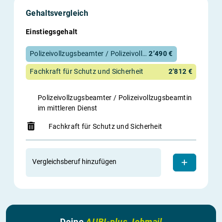
Gehaltsvergleich
Einstiegsgehalt
Polizeivollzugsbeamter / Polizeivollzugsbeamtin im mittleren Dienst
2’490 €
Fachkraft für Schutz und Sicherheit
2’812 €
Polizeivollzugsbeamter / Polizeivollzugsbeamtin
im mittleren Dienst
Fachkraft für Schutz und Sicherheit
Vergleichsberuf hinzufügen
Deine
AUBI-plus Jobmail