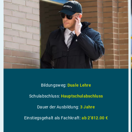
Bildungsweg:
Duale Lehre
Schulabschluss:
Hauptschulabschluss
Dauer der Ausbildung:
3 Jahre
Einstiegsgehalt als Fachkraft:
ab 2’812.00 €