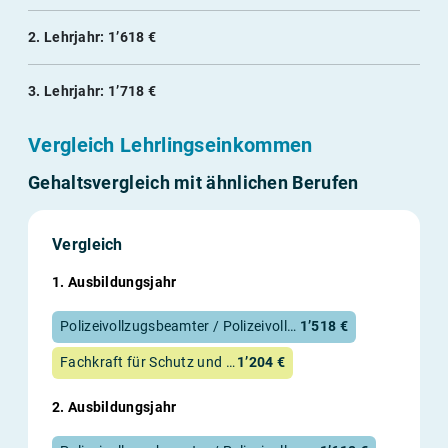
2. Lehrjahr: 1’618 €
3. Lehrjahr: 1’718 €
Vergleich Lehrlingseinkommen
Gehaltsvergleich mit ähnlichen Berufen
Vergleich
1. Ausbildungsjahr
Polizeivollzugsbeamter / Polizeivollzugsbeamtin im mittleren Dienst
1’518 €
Fachkraft für Schutz und Sicherheit
1’204 €
2. Ausbildungsjahr