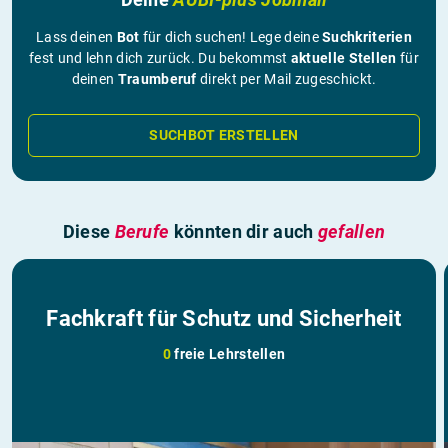
Lass deinen
Bot
für dich suchen! Lege deine
Suchkriterien
fest und lehn dich zurück. Du bekommst
aktuelle Stellen
für
deinen
Traumberuf
direkt per Mail zugeschickt.
SUCHBOT ERSTELLEN
Diese
Berufe
könnten dir auch
gefallen
Fachkraft für Schutz und Sicherheit
0
freie Lehrstellen