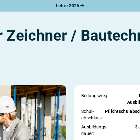
Lehre 2026
 Zeichner / Bautech
Bildungsweg:
Ausbi
Schul­
Pflichtschulabsc
abschluss:
Ausbildungs­
3 
dauer: