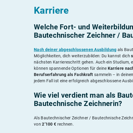
Karriere
Welche Fort- und Weiterbildun
Bautechnischer Zeichner / Ba
Nach deiner abgeschlossenen Ausbildung
als Baut
Möglichkeiten, dich weiterzubilden: Du kannst dich
nächsten Karriereschritt gehen. Auch ein Studium, e
können spannende Optionen für deine
Karriere nac
Berufserfahrung als Fachkraft
sammeln – in deinem
jedem Fall ist eine erfolgreich abgeschlossene Ausb
Wie viel verdient man als Bau
Bautechnische Zeichnerin?
Als Bautechnischer Zeichner / Bautechnische Zeichn
von
2’100 €
rechnen.