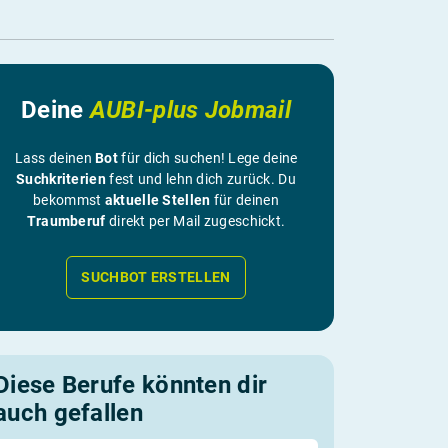
Deine
AUBI-plus Jobmail
Lass deinen
Bot
für dich suchen! Lege deine
Suchkriterien
fest und lehn dich zurück. Du
bekommst
aktuelle Stellen
für deinen
Traumberuf
direkt per Mail zugeschickt.
SUCHBOT ERSTELLEN
Diese Berufe könnten dir
auch gefallen