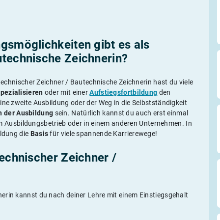
gs­möglichkeiten gibt es als
utechnische Zeichnerin?
echnischer Zeichner / Bautechnische Zeichnerin hast du viele
spezialisieren
oder mit einer
Aufstiegsfortbildung
den
ine zweite Ausbildung oder der Weg in die Selbstständigkeit
h der Ausbildung
sein. Natürlich kannst du auch erst einmal
 Ausbildungsbetrieb oder in einem anderen Unternehmen. In
ildung die
Basis
für viele spannende Karrierewege!
technischer Zeichner /
erin kannst du nach deiner Lehre mit einem Einstiegsgehalt