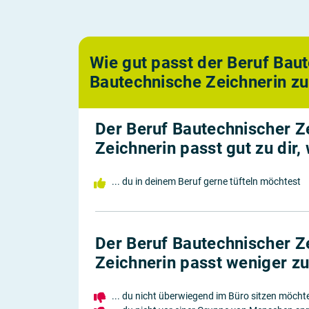
Wie gut passt der Beruf Bau
Bautechnische Zeichnerin zu
Der Beruf Bautechnischer Z
Zeichnerin passt gut zu dir, 
... du in deinem Beruf gerne tüfteln möchtest
Der Beruf Bautechnischer Z
Zeichnerin passt weniger zu 
... du nicht überwiegend im Büro sitzen möcht