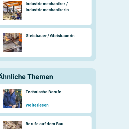
Industriemechaniker /
Industriemechanikerin
Gleisbauer / Gleisbauerin
Ähnliche Themen
Technische Berufe
Weiterlesen
Berufe auf dem Bau