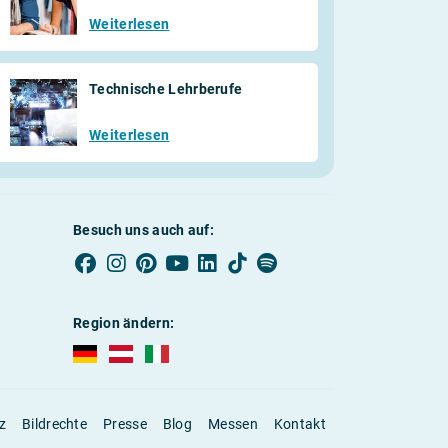
Weiterlesen
Technische Lehrberufe
Weiterlesen
Besuch uns auch auf:
Region ändern:
AUBI-plus Deutschland (deutsch)
AUBI-plus Österreich (deutsch)
AUBI-plus Italien (deutsch)
z
Bildrechte
Presse
Blog
Messen
Kontakt