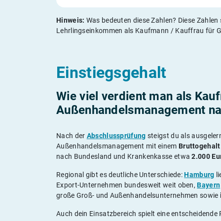
Hinweis:
Was bedeuten diese Zahlen? Diese Zahlen s
Lehrlingseinkommen als Kaufmann / Kauffrau für
Einstiegsgehalt
Wie viel verdient man als Kau
Außenhandelsmanagement nac
Nach der
Abschlussprüfung
steigst du als ausgele
Außenhandelsmanagement mit einem
Bruttogehalt
nach Bundesland und Krankenkasse etwa
2.000 Eu
Regional gibt es deutliche Unterschiede:
Hamburg
li
Export-Unternehmen bundesweit weit oben,
Bayern
große Groß- und Außenhandelsunternehmen sowie
Auch dein Einsatzbereich spielt eine entscheidende