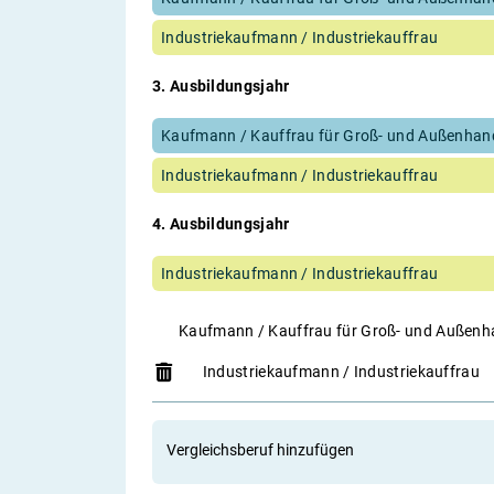
Industriekaufmann / Industriekauffrau
3. Ausbildungsjahr
Kaufmann / Kauffrau für Groß- und Außenha
Industriekaufmann / Industriekauffrau
4. Ausbildungsjahr
Industriekaufmann / Industriekauffrau
Kaufmann / Kauffrau für Groß- und Auße
Industriekaufmann / Industriekauffrau
Vergleichsberuf hinzufügen