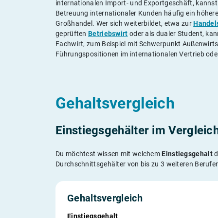
internationalen Import- und Exportgeschäft, kanns
Betreuung internationaler Kunden häufig ein höheres
Großhandel. Wer sich weiterbildet, etwa zur
Handels
geprüften
Betriebswirt
oder als dualer Student, kan
Fachwirt, zum Beispiel mit Schwerpunkt Außenwirts
Führungspositionen im internationalen Vertrieb ode
Gehaltsvergleich
Einstiegsgehälter im Vergleic
Du möchtest wissen mit welchem
Einstiegsgehalt
d
Durchschnittsgehälter von bis zu 3 weiteren Berufen
Gehaltsvergleich
Einstiegsgehalt