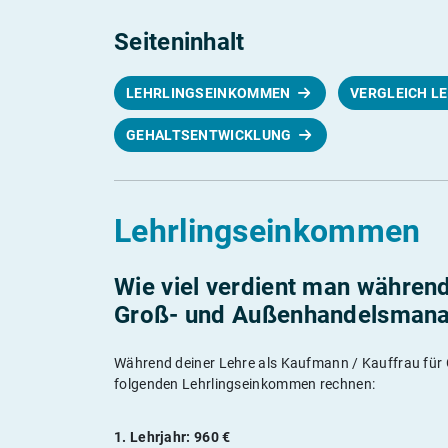
Seiteninhalt
LEHRLINGSEINKOMMEN
VERGLEICH L
GEHALTSENTWICKLUNG
Lehrlingseinkommen
Wie viel verdient man währen
Groß- und Außenhandelsman
Während deiner Lehre als Kaufmann / Kauffrau fü
folgenden Lehrlingseinkommen rechnen:
1. Lehrjahr: 960 €