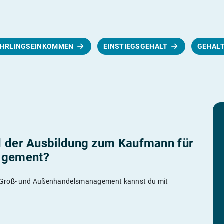
EHRLINGSEINKOMMEN
EINSTIEGSGEHALT
GEHAL
d der Ausbildung zum Kaufmann für
agement?
r Groß- und Außenhandelsmanagement kannst du mit