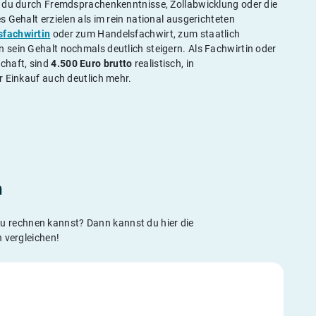
t du durch Fremdsprachenkenntnisse, Zollabwicklung oder die
 Gehalt erzielen als im rein national ausgerichteten
fachwirtin
oder zum Handelsfachwirt, zum staatlich
n sein Gehalt nochmals deutlich steigern. Als Fachwirtin oder
chaft, sind
4.500 Euro brutto
realistisch, in
r Einkauf auch deutlich mehr.
h
u rechnen kannst? Dann kannst du hier die
 vergleichen!