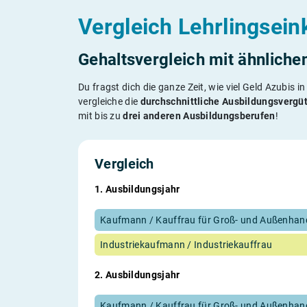
Vergleich Lehrlingse
Gehaltsvergleich mit ähnliche
Du fragst dich die ganze Zeit, wie viel Geld Azubi
vergleiche die
durchschnittliche Ausbildungsvergü
mit bis zu
drei anderen Ausbildungsberufen
!
Vergleich
1. Ausbildungsjahr
Industriekaufmann / Industriekauffrau
2. Ausbildungsjahr
Kaufmann / Kauffrau für Groß- und Außenha