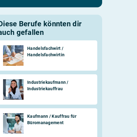
Diese Berufe könnten dir
auch gefallen
Handelsfachwirt /
Handelsfachwirtin
Industriekaufmann /
Industriekauffrau
Kaufmann / Kauffrau für
Büromanagement