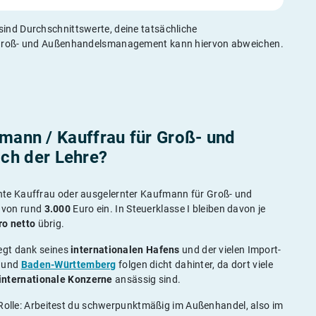
ind Durchschnittswerte, deine tatsächliche
 Groß- und Außenhandelsmanagement kann hiervon abweichen.
fmann / Kauffrau für Groß- und
h der Lehre?
rnte Kauffrau oder ausgelernter Kaufmann für Groß- und
von rund
3.000
Euro ein. In Steuerklasse I bleiben davon je
ro
netto
übrig.
egt dank seines
internationalen Hafens
und der vielen Import-
und
Baden-Württemberg
folgen dicht dahinter, da dort viele
internationale Konzerne
ansässig sind.
 Rolle: Arbeitest du schwerpunktmäßig im Außenhandel, also im