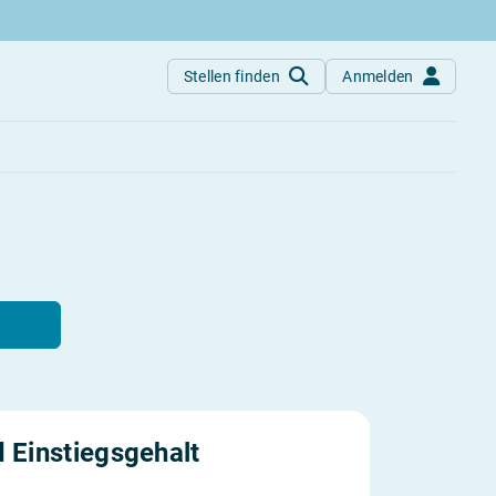
Stellen finden
Anmelden
 Einstiegs­gehalt