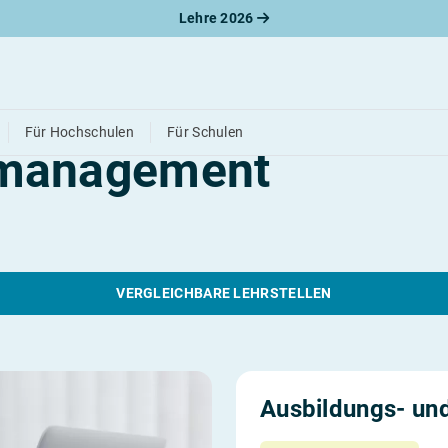
Lehre 2026
ffrau für Groß- und
Für Hochschulen
Für Schulen
management
VERGLEICHBARE LEHRSTELLEN
Ausbildungs- und