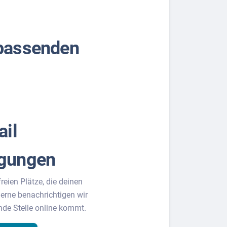
 passenden
ail
igungen
freien Plätze, die deinen
erne benachrichtigen wir
nde Stelle online kommt.