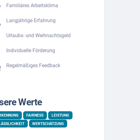
Familiäres Arbeitsklima
Langjährige Erfahrung
Urlaubs- und Weihnachtsgeld
Individuelle Förderung
Regelmäßiges Feedback
sere Werte
RKENNUNG
FAIRNESS
LEISTUNG
LÄSSLICHKEIT
WERTSCHÄTZUNG