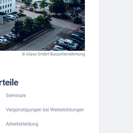
© Glass GmbH Bauunternehmung
teile
Seminare
Vergünstigungen bei Weiterbildungen
Arbeitskleidung