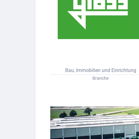
Lass dich finden
Berufs-Check starten
Bau, Immobilien und Einrichtung
Branche