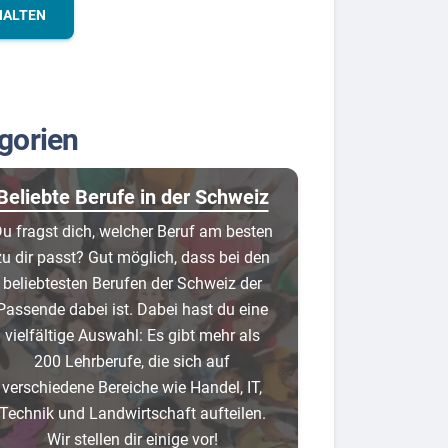
HALTEN
gorien
Beliebte Berufe in der Schweiz
u fragst dich, welcher Beruf am besten
zu dir passt? Gut möglich, dass bei den
beliebtesten Berufen der Schweiz der
Passende dabei ist. Dabei hast du eine
vielfältige Auswahl: Es gibt mehr als
200 Lehrberufe, die sich auf
verschiedene Bereiche wie Handel, IT,
Technik und Landwirtschaft aufteilen.
Wir stellen dir einige vor!