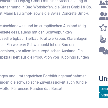
genieurbau Leipzig GmbH mit einer Niederlassung in
nternehmung in Bad Wörishofen, die Glass GmbH & Co.
ert Maier Bau GmbH sowie die Swiss Concrete GmbH.
utschlandweit und im europäischen Ausland tätig.
 Gebiete des Bauens mit den Schwerpunkten
üsselfertigbau, Tiefbau, Kraftwerksbau, Kläranlagen
ich. Ein weiterer Schwerpunkt ist der Bau der
schinen, vor allem im europäischen Ausland. Ein
spezialisiert auf die Produktion von Tübbings für den
hrlingen und umfangreichen Fortbildungsmaßnahmen
Un
Kunden die schwäbische Zuverlässigkeit auch für die
Motto: Für unsere Kunden das Beste!
ANE
VER