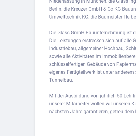
Niederlassung in München, die Glass In
Berlin, die Kreuzer GmbH & Co KG Bauu
Umwelttechnik KG, die Baumeister Herb
Die Glass GmbH Bauunternehmung ist de
Die Leistungen erstrecken sich auf alle
Industriebau, allgemeiner Hochbau, Schl
sowie alle Aktivitäten im Immobilienbere
schlüsselfertigen Gebäude von Papierma
eigenes Fertigteilwerk ist unter anderem 
Tunnelbau.
Mit der Ausbildung von jährlich 50 Le
unserer Mitarbeiter wollen wir unseren 
nächsten Jahre garantieren, getreu dem 