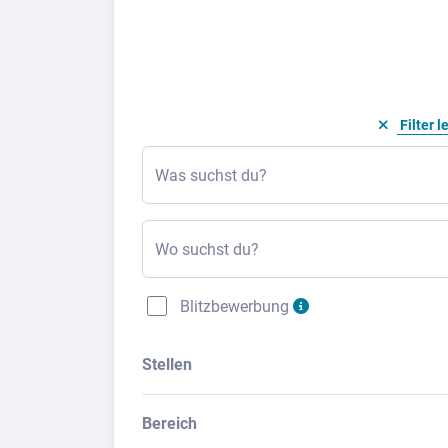
Filter l
Was suchst du?
Wo suchst du?
Blitzbewerbung
Stellen
Bereich