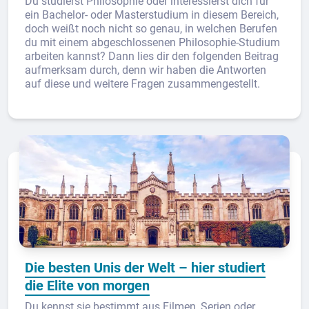
Du studierst Philosophie oder interessierst dich für
ein Bachelor- oder Masterstudium in diesem Bereich,
doch weißt noch nicht so genau, in welchen Berufen
du mit einem abgeschlossenen Philosophie-Studium
arbeiten kannst? Dann lies dir den folgenden Beitrag
aufmerksam durch, denn wir haben die Antworten
auf diese und weitere Fragen zusammengestellt.
Die besten Unis der Welt – hier studiert
die Elite von morgen
Du kennst sie bestimmt aus Filmen, Serien oder