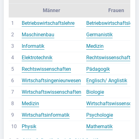
Männer
Frauen
1
Betriebswirtschaftslehre
Betriebswirtschaftslehre
2
Maschinenbau
Germanistik
3
Informatik
Medizin
4
Elektrotechnik
Rechtswissenschaften
5
Rechtswissenschaften
Pädagogik
6
Wirtschaftsingenieurwesen
Englisch/ Anglistik
7
Wirtschaftswissenschaften
Biologie
8
Medizin
Wirtschaftswissenschaf
9
Wirtschaftsinformatik
Psychologie
10
Physik
Mathematik