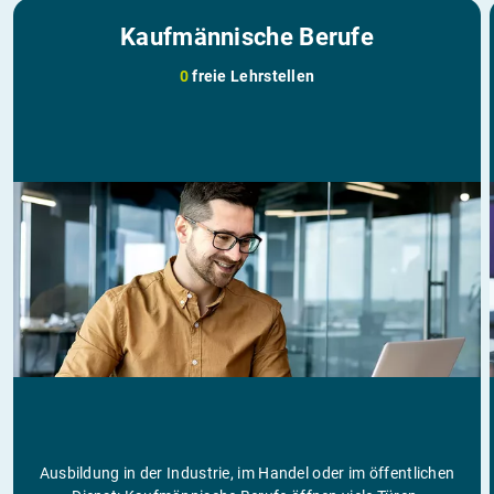
Kaufmännische Berufe
0
freie Lehrstellen
Ausbildung in der Industrie, im Handel oder im öffentlichen