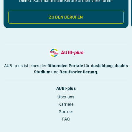
Dienst: Kaufmännische Berufe öffnen viele Türen.
ZU DEN BERUFEN
AUBI-
plus
AUBI-plus ist eines der
führenden Portale
für
Ausbildung
,
duales
Studium
und
Berufsorientierung
.
AUBI-plus
Über uns
Karriere
Partner
FAQ