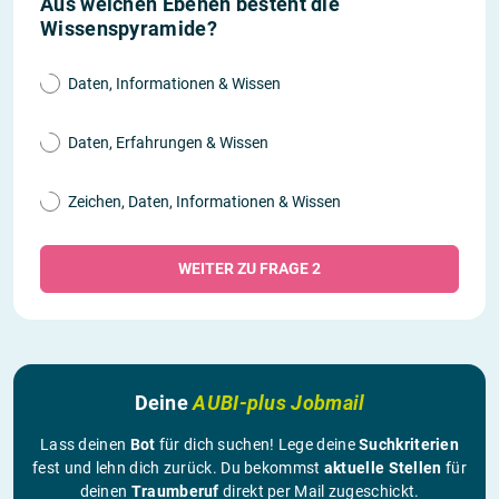
Aus welchen Ebenen besteht die
Wissenspyramide?
Daten, Informationen & Wissen
Daten, Erfahrungen & Wissen
Zeichen, Daten, Informationen & Wissen
WEITER ZU FRAGE 2
Deine
AUBI-plus Jobmail
Lass deinen
Bot
für dich suchen! Lege deine
Suchkriterien
fest und lehn dich zurück. Du bekommst
aktuelle Stellen
für
deinen
Traumberuf
direkt per Mail zugeschickt.