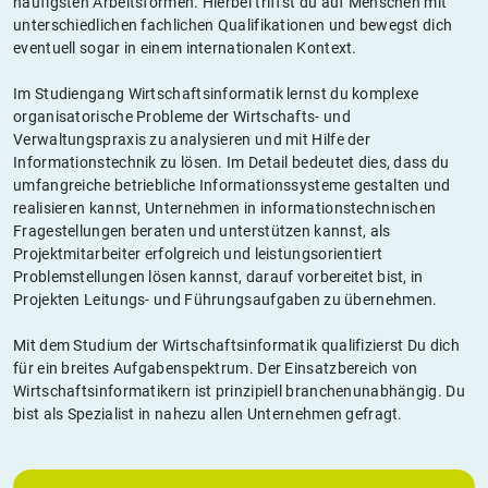
häufigsten Arbeitsformen. Hierbei triffst du auf Menschen mit
unterschiedlichen fachlichen Qualifikationen und bewegst dich
eventuell sogar in einem internationalen Kontext.
Im Studiengang Wirtschaftsinformatik lernst du komplexe
organisatorische Probleme der Wirtschafts- und
Verwaltungspraxis zu analysieren und mit Hilfe der
Informationstechnik zu lösen. Im Detail bedeutet dies, dass du
umfangreiche betriebliche Informationssysteme gestalten und
realisieren kannst, Unternehmen in informationstechnischen
Fragestellungen beraten und unterstützen kannst, als
Projektmitarbeiter erfolgreich und leistungsorientiert
Problemstellungen lösen kannst, darauf vorbereitet bist, in
Projekten Leitungs- und Führungsaufgaben zu übernehmen.
Mit dem Studium der Wirtschaftsinformatik qualifizierst Du dich
für ein breites Aufgabenspektrum. Der Einsatzbereich von
Wirtschaftsinformatikern ist prinzipiell branchenunabhängig. Du
bist als Spezialist in nahezu allen Unternehmen gefragt.