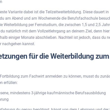
um
este Variante dabei ist die Teilzeitweiterbildung. Diese dauert in
n du am Abend und am Wochenende die Berufsfachschule besuc
 die Weiterbildung per Fernstudium, die zwischen 1,5 und 2,5 Jah
t du natürlich mit dem Vollzeitlehrgang an deinem Ziel, denn hie
halb einiger Monate abschließen. Nachteil ist jedoch, dass du 
hr nachgehen kannst.
tzungen für die Weiterbildung zum
 Fortbildung zum Fachwirt anmelden zu können, musst du zunäc
 erfüllen:
sene, mindestens 3-jährige kaufmännische Berufsausbildung
hrung
erfahrung du genau benötigst, hängt von dem Lehrgang und der 