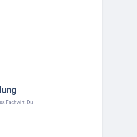
dung
uss Fachwirt. Du