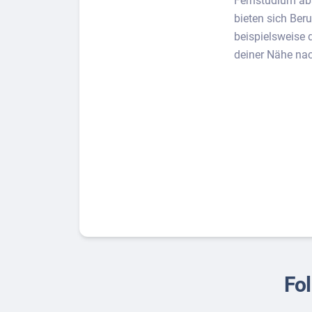
Fernstudium abs
bieten sich Ber
beispielsweise 
deiner Nähe nac
Fol