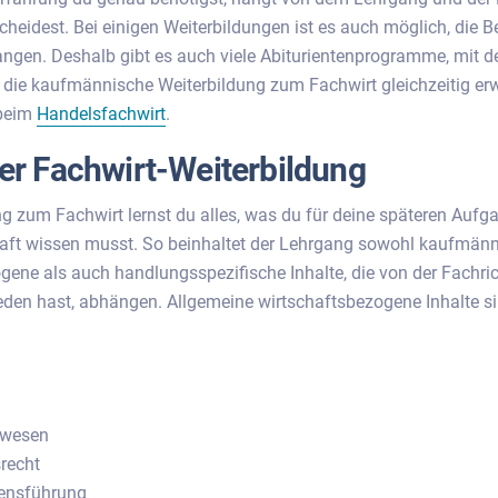
scheidest. Bei einigen Weiterbildungen ist es auch möglich, die 
angen. Deshalb gibt es auch viele Abiturientenprogramme, mit d
die kaufmännische Weiterbildung zum Fachwirt gleichzeitig erw
 beim
Handelsfachwirt
.
der Fachwirt-Weiterbildung
ng zum Fachwirt lernst du alles, was du für deine späteren Aufg
aft wissen musst. So beinhaltet der Lehrgang sowohl kaufmän
gene als auch handlungsspezifische Inhalte, die von der Fachric
eden hast, abhängen. Allgemeine wirtschaftsbezogene Inhalte s
wesen
recht
ensführung