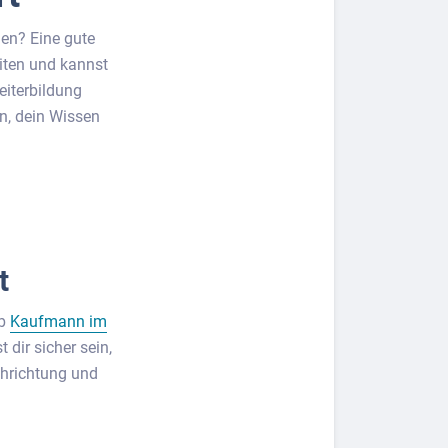
en? Eine gute
iten und kannst
eiterbildung
n, dein Wissen
t
ob
Kaufmann im
 dir sicher sein,
chrichtung und