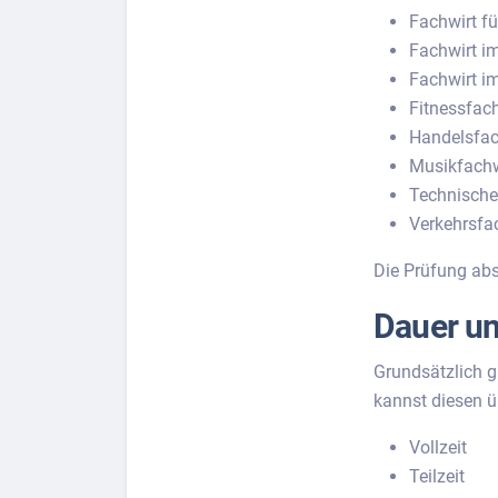
Fachwirt 
Fachwirt i
Fachwirt i
Fitnessfach
Handelsfac
Musikfachw
Technische
Verkehrsfa
Die Prüfung abs
Dauer un
Grundsätzlich g
kannst diesen ü
Vollzeit
Teilzeit