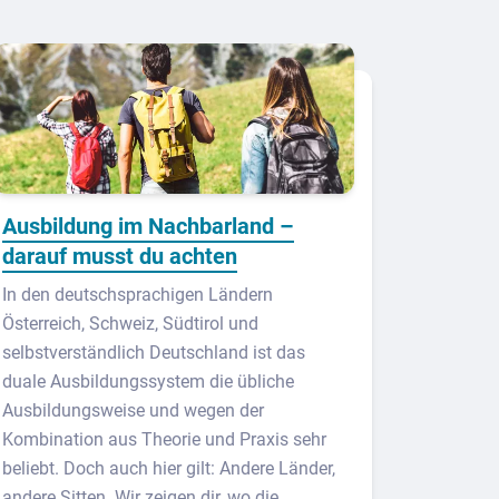
Ausbildung im Nachbarland –
darauf musst du achten
In den deutschsprachigen Ländern
Österreich, Schweiz, Südtirol und
selbstverständlich Deutschland ist das
duale Ausbildungssystem die übliche
Ausbildungsweise und wegen der
Kombination aus Theorie und Praxis sehr
beliebt. Doch auch hier gilt: Andere Länder,
andere Sitten. Wir zeigen dir, wo die