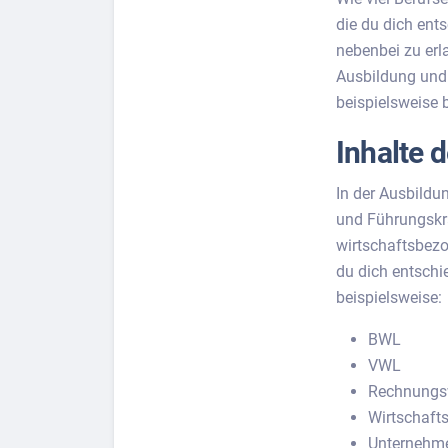
die du dich ent
nebenbei zu erl
Ausbildung und 
beispielsweise
Inhalte 
In der Ausbildu
und Führungskr
wirtschaftsbezo
du dich entschi
beispielsweise:
BWL
VWL
Rechnungs
Wirtschafts
Unternehm