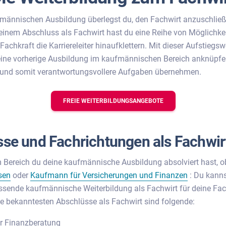
männischen Ausbildung überlegst du, den Fachwirt anzuschließ
einem Abschluss als Fachwirt hast du eine Reihe von Möglichke
achkraft die Karriereleiter hinaufklettern. Mit dieser Aufstiegsw
eine vorherige Ausbildung im kaufmännischen Bereich anknüpfe
n und somit verantwortungsvollere Aufgaben übernehmen.
FREIE WEITERBILDUNGSANGEBOTE
se und Fachrichtungen als Fachwir
 Bereich du deine kaufmännische Ausbildung absolviert hast, 
sen
oder
Kaufmann für Versicherungen und Finanzen
: Du kannst
ssende kaufmännische Weiterbildung als Fachwirt für deine Fa
ie bekanntesten Abschlüsse als Fachwirt sind folgende:
ür Finanzberatung