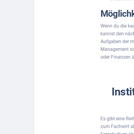
Möglichk
Wenn du die kau
kannst den näch
Aufgaben der mi
Management sow
oder Finanzen 
Inst
Es gibt eine Re
zum Fachwirt abs