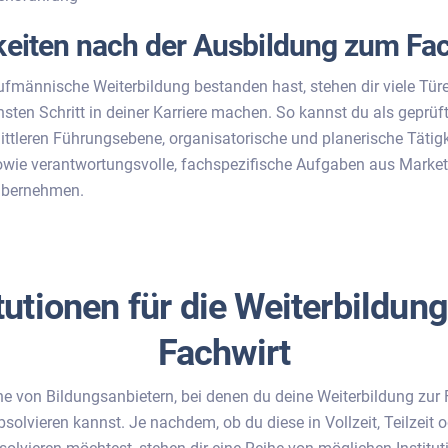
eiten nach der Ausbildung zum Fac
fmännische Weiterbildung bestanden hast, stehen dir viele Tür
sten Schritt in deiner Karriere machen. So kannst du als geprüf
ttleren Führungsebene, organisatorische und planerische Tätig
ie verantwortungsvolle, fachspezifische Aufgaben aus Marketi
übernehmen.
itutionen für die Weiterbildun
Fachwirt
ihe von Bildungsanbietern, bei denen du deine Weiterbildung zur 
olvieren kannst. Je nachdem, ob du diese in Vollzeit, Teilzeit o