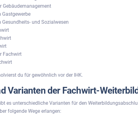
für Gebäudemanagement
m Gastgewerbe
m Gesundheits- und Sozialwesen
wirt
hwirt
irt
r Fachwirt
chwirt
olvierst du für gewöhnlich vor der IHK.
d Varianten der Fachwirt-Weiterbil
ibt es unterschiedliche Varianten für den Weiterbildungsabschl
ber folgende Wege erlangen: