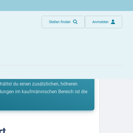
Stellen finden
Anmelden
 gestartet. Doch wer beruflich aufsteigen
hältst du einen zusätzlichen, höheren
ldungen im kaufmännischen Bereich ist die
rt