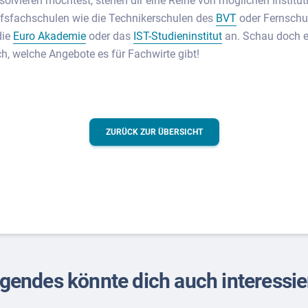
olvieren möchtest, stehen dir eine Reihe von möglichen Institut
ufsfachschulen wie die Technikerschulen des
BVT
oder Fernschu
die
Euro Akademie
oder das
IST-Studieninstitut
an. Schau doch e
h, welche Angebote es für Fachwirte gibt!
ZURÜCK ZUR ÜBERSICHT
gendes könnte dich auch interessi