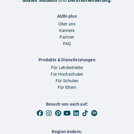
duales Studium
und
Berufsorientierung
.
AUBI-plus
Über uns
Karriere
Partner
FAQ
Produkte & Dienstleistungen
Für Lehrbetriebe
Für Hochschulen
Für Schulen
Für Eltern
Besuch uns auch auf:
Region ändern: