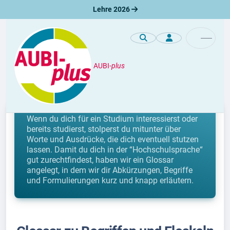
Lehre 2026
AUBI-
plus
Studium
Glossar zur Uni-Sprache
Wenn du dich für ein Studium interessierst oder
bereits studierst, stolperst du mitunter über
Worte und Ausdrücke, die dich eventuell stutzen
lassen. Damit du dich in der “Hochschulsprache“
gut zurechtfindest, haben wir ein Glossar
angelegt, in dem wir dir Abkürzungen, Begriffe
und Formulierungen kurz und knapp erläutern.