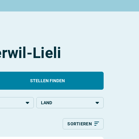
wil-Lieli
STELLEN FINDEN
LAND
chulbildung
Schweiz
SORTIEREN
Relevanz