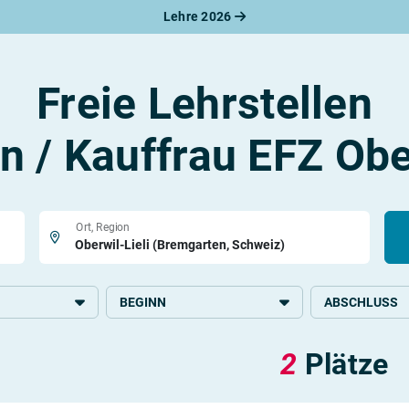
Lehre 2026
Freie Lehrstellen
 / Kauffrau EFZ Ober
Ort, Region
BEGINN
ABSCHLUSS
, Büro und
2026
Grundlegende S
2
Plätze
2027