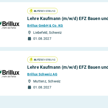
BLITZ
BEWERBUNG
Lehre Kaufmann (m/w/d) EFZ Bauen un
Brillux GmbH & Co. KG
Liebefeld, Schweiz
01.08.2027
BLITZ
BEWERBUNG
Lehre Kaufmann (m/w/d) EFZ Bauen un
Brillux Schweiz AG
Muttenz, Schweiz
01.08.2027