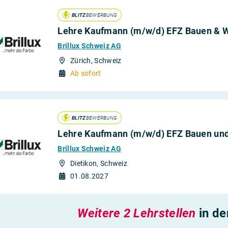
BLITZ
BEWERBUNG
Lehre Kaufmann (m/w/d) EFZ Bauen & 
Brillux Schweiz AG
Zürich, Schweiz
Ab sofort
BLITZ
BEWERBUNG
Lehre Kaufmann (m/w/d) EFZ Bauen un
Brillux Schweiz AG
Dietikon, Schweiz
01.08.2027
Weitere 2 Lehrstellen
in d