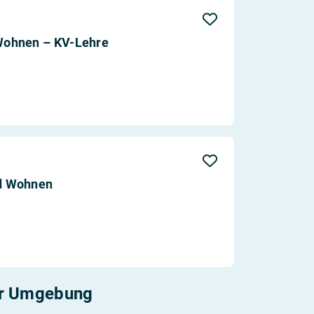
Aktualität
Entfernung
Wohnen – KV-Lehre
d Wohnen
er Umgebung