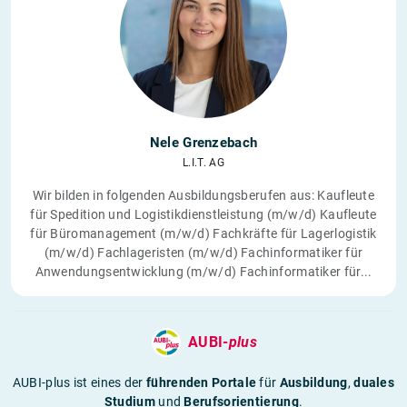
Nele Grenzebach
L.I.T. AG
Wir bilden in folgenden Ausbildungsberufen aus: Kaufleute
für Spedition und Logistikdienstleistung (m/w/d) Kaufleute
für Büromanagement (m/w/d) Fachkräfte für Lagerlogistik
(m/w/d) Fachlageristen (m/w/d) Fachinformatiker für
Anwendungsentwicklung (m/w/d) Fachinformatiker für...
AUBI-
plus
AUBI-plus ist eines der
führenden Portale
für
Ausbildung
,
duales
Studium
und
Berufsorientierung
.