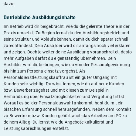
dazu.
Betriebliche Ausbildungsinhalte
Im Betrieb wird dir beigebracht, wie du die gelernte Theorie in der
Praxis umsetzt. Zu Beginn lernst du den Ausbildungsbetrieb und
seine Struktur und Abläufe kennen, damit du dich später schnell
zurechtfindest. Dein Ausbilder wird dir anfangs noch viel erklären
und zeigen. Doch je weiter deine Ausbildung voranschreitet, desto
mehr Aufgaben darfst du eigenständig übernehmen. Dein
Ausbilder wird dir beibringen, wie du von der Personalgewinnung
bis hin zum Personaleinsatz vorgehst. Als
Personaldienstleistungskauffrau ist ein guter Umgang mit
Kunden sehr wichtig. Du wirst lernen, wie du auf neue Kunden
bzw. Bewerber zugehst und mit diesen zum Beispiel in
Verhandlung über Einsatzmöglichkeiten und Vergütung trittst.
Worauf es bei der Personalauswahl ankommt, hast du mit ein
bisschen Erfahrung schnell herausgefunden. Neben dem Kontakt
zu Bewerbern bzw. Kunden gehört auch das Arbeiten am PC zu
deinem Alltag: Du lernst wie du Angebote kalkulierst und
Leistungsabrechnungen erstellst.