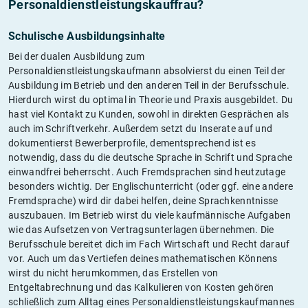
Personaldienstleistungskauffrau?
Schulische Ausbildungsinhalte
Bei der dualen Ausbildung zum
Personaldienstleistungskaufmann absolvierst du einen Teil der
Ausbildung im Betrieb und den anderen Teil in der Berufsschule.
Hierdurch wirst du optimal in Theorie und Praxis ausgebildet. Du
hast viel Kontakt zu Kunden, sowohl in direkten Gesprächen als
auch im Schriftverkehr. Außerdem setzt du Inserate auf und
dokumentierst Bewerberprofile, dementsprechend ist es
notwendig, dass du die deutsche Sprache in Schrift und Sprache
einwandfrei beherrscht. Auch Fremdsprachen sind heutzutage
besonders wichtig. Der Englischunterricht (oder ggf. eine andere
Fremdsprache) wird dir dabei helfen, deine Sprachkenntnisse
auszubauen. Im Betrieb wirst du viele kaufmännische Aufgaben
wie das Aufsetzen von Vertragsunterlagen übernehmen. Die
Berufsschule bereitet dich im Fach Wirtschaft und Recht darauf
vor. Auch um das Vertiefen deines mathematischen Könnens
wirst du nicht herumkommen, das Erstellen von
Entgeltabrechnung und das Kalkulieren von Kosten gehören
schließlich zum Alltag eines Personaldienstleistungskaufmannes