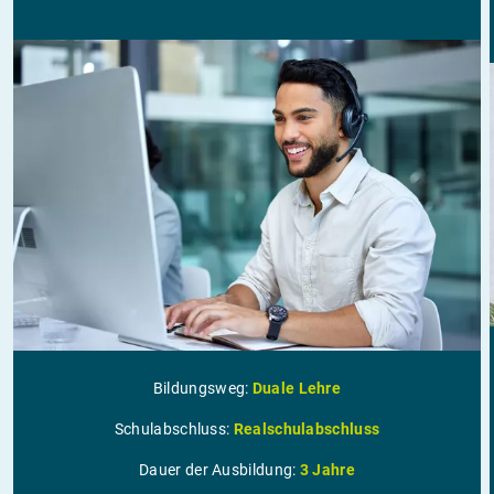
Bildungsweg:
Duale Lehre
Schulabschluss:
Realschulabschluss
Dauer der Ausbildung:
3 Jahre