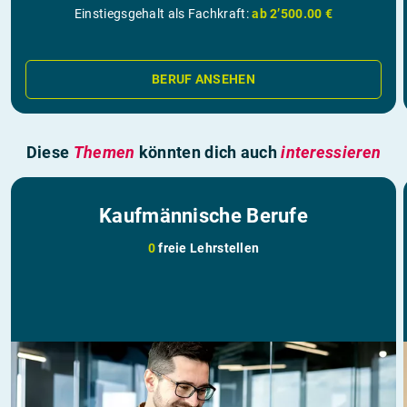
Einstiegsgehalt als Fachkraft:
ab 2’500.00 €
BERUF ANSEHEN
Diese
Themen
könnten dich auch
interessieren
Kaufmännische Berufe
0
freie Lehrstellen