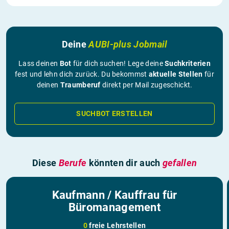
Deine
AUBI-plus Jobmail
Lass deinen
Bot
für dich suchen! Lege deine
Suchkriterien
fest und lehn dich zurück. Du bekommst
aktuelle Stellen
für
deinen
Traumberuf
direkt per Mail zugeschickt.
SUCHBOT ERSTELLEN
Diese
Berufe
könnten dir auch
gefallen
Kaufmann / Kauffrau für
Büromanagement
0
freie Lehrstellen