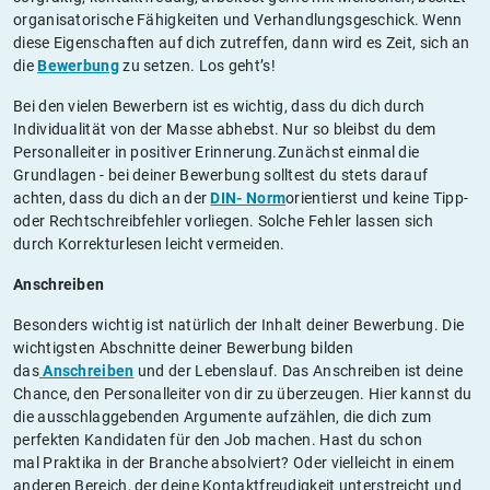
organisatorische Fähigkeiten und Verhandlungsgeschick. Wenn
diese Eigenschaften auf dich zutreffen, dann wird es Zeit, sich an
die
Bewerbung
zu setzen. Los geht’s!
Bei den vielen Bewerbern ist es wichtig, dass du dich durch
Individualität von der Masse abhebst. Nur so bleibst du dem
Personalleiter in positiver Erinnerung.Zunächst einmal die
Grundlagen - bei deiner Bewerbung solltest du stets darauf
achten, dass du dich an der
DIN- Norm
orientierst und keine Tipp-
oder Rechtschreibfehler vorliegen. Solche Fehler lassen sich
durch Korrekturlesen leicht vermeiden.
Anschreiben
Besonders wichtig ist natürlich der Inhalt deiner Bewerbung. Die
wichtigsten Abschnitte deiner Bewerbung bilden
das
Anschreiben
und der Lebenslauf. Das Anschreiben ist deine
Chance, den Personalleiter von dir zu überzeugen. Hier kannst du
die ausschlaggebenden Argumente aufzählen, die dich zum
perfekten Kandidaten für den Job machen. Hast du schon
mal Praktika in der Branche absolviert? Oder vielleicht in einem
anderen Bereich, der deine Kontaktfreudigkeit unterstreicht und