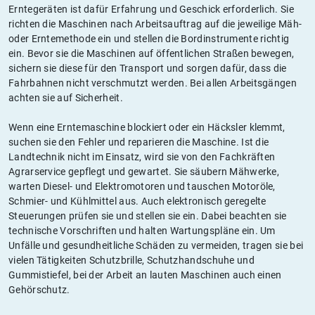
Erntegeräten ist dafür Erfahrung und Geschick erforderlich. Sie
richten die Maschinen nach Arbeitsauftrag auf die jeweilige Mäh-
oder Erntemethode ein und stellen die Bordinstrumente richtig
ein. Bevor sie die Maschinen auf öffentlichen Straßen bewegen,
sichern sie diese für den Transport und sorgen dafür, dass die
Fahrbahnen nicht verschmutzt werden. Bei allen Arbeitsgängen
achten sie auf Sicherheit.
Wenn eine Erntemaschine blockiert oder ein Häcksler klemmt,
suchen sie den Fehler und reparieren die Maschine. Ist die
Landtechnik nicht im Einsatz, wird sie von den Fachkräften
Agrarservice gepflegt und gewartet. Sie säubern Mähwerke,
warten Diesel- und Elektromotoren und tauschen Motoröle,
Schmier- und Kühlmittel aus. Auch elektronisch geregelte
Steuerungen prüfen sie und stellen sie ein. Dabei beachten sie
technische Vorschriften und halten Wartungspläne ein. Um
Unfälle und gesundheitliche Schäden zu vermeiden, tragen sie bei
vielen Tätigkeiten Schutzbrille, Schutzhandschuhe und
Gummistiefel, bei der Arbeit an lauten Maschinen auch einen
Gehörschutz.