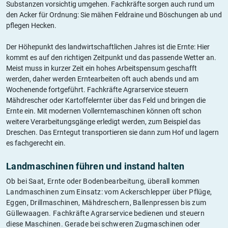
Substanzen vorsichtig umgehen. Fachkräfte sorgen auch rund um
den Acker für Ordnung: Sie mähen Feldraine und Böschungen ab und
pflegen Hecken.
Der Höhepunkt des landwirtschaftlichen Jahres ist die Ernte: Hier
kommt es auf den richtigen Zeitpunkt und das passende Wetter an.
Meist muss in kurzer Zeit ein hohes Arbeitspensum geschafft
werden, daher werden Erntearbeiten oft auch abends und am
Wochenende fortgeführt. Fachkräfte Agrarservice steuern
Mähdrescher oder Kartoffelernter über das Feld und bringen die
Ernte ein. Mit modernen Vollerntemaschinen können oft schon
weitere Verarbeitungsgänge erledigt werden, zum Beispiel das
Dreschen. Das Erntegut transportieren sie dann zum Hof und lagern
es fachgerecht ein.
Landmaschinen führen und instand halten
Ob bei Saat, Ernte oder Bodenbearbeitung, überall kommen
Landmaschinen zum Einsatz: vom Ackerschlepper über Pflüge,
Eggen, Drillmaschinen, Mähdreschern, Ballenpressen bis zum
Güllewaagen. Fachkräfte Agrarservice bedienen und steuern
diese Maschinen. Gerade bei schweren Zugmaschinen oder