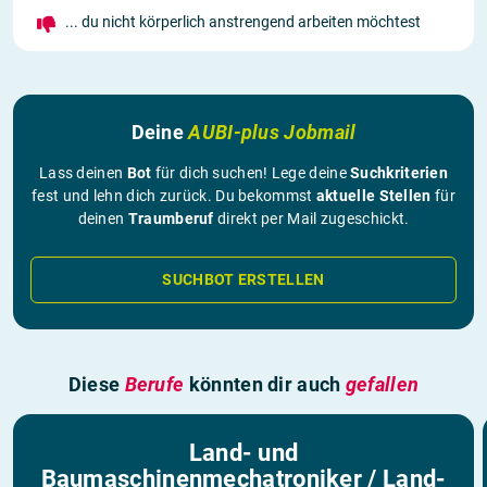
... du nicht körperlich anstrengend arbeiten möchtest
Deine
AUBI-plus Jobmail
Lass deinen
Bot
für dich suchen! Lege deine
Suchkriterien
fest und lehn dich zurück. Du bekommst
aktuelle Stellen
für
deinen
Traumberuf
direkt per Mail zugeschickt.
SUCHBOT ERSTELLEN
Diese
Berufe
könnten dir auch
gefallen
Land- und
Baumaschinenmechatroniker / Land-