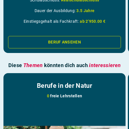
Schulabschluss:
Realschulabschluss
Dauer der Ausbildung:
3.5 Jahre
Einstiegsgehalt als Fachkraft:
ab 2’950.00 €
BERUF ANSEHEN
Diese
Themen
könnten dich auch
interessieren
Berufe in der Natur
0
freie Lehrstellen