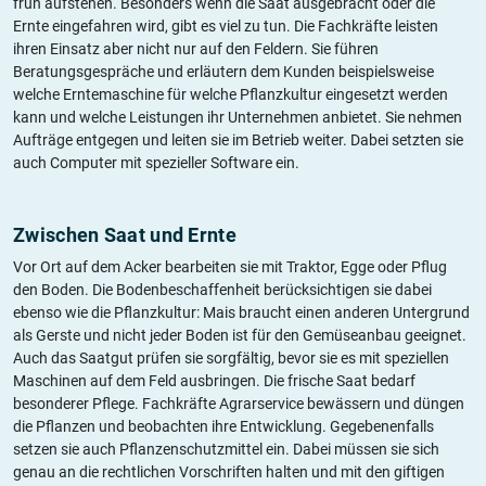
früh aufstehen. Besonders wenn die Saat ausgebracht oder die
Ernte eingefahren wird, gibt es viel zu tun. Die Fachkräfte leisten
ihren Einsatz aber nicht nur auf den Feldern. Sie führen
Beratungsgespräche und erläutern dem Kunden beispielsweise
welche Erntemaschine für welche Pflanzkultur eingesetzt werden
kann und welche Leistungen ihr Unternehmen anbietet. Sie nehmen
Aufträge entgegen und leiten sie im Betrieb weiter. Dabei setzten sie
auch Computer mit spezieller Software ein.
Zwischen Saat und Ernte
Vor Ort auf dem Acker bearbeiten sie mit Traktor, Egge oder Pflug
den Boden. Die Bodenbeschaffenheit berücksichtigen sie dabei
ebenso wie die Pflanzkultur: Mais braucht einen anderen Untergrund
als Gerste und nicht jeder Boden ist für den Gemüseanbau geeignet.
Auch das Saatgut prüfen sie sorgfältig, bevor sie es mit speziellen
Maschinen auf dem Feld ausbringen. Die frische Saat bedarf
besonderer Pflege. Fachkräfte Agrarservice bewässern und düngen
die Pflanzen und beobachten ihre Entwicklung. Gegebenenfalls
setzen sie auch Pflanzenschutzmittel ein. Dabei müssen sie sich
genau an die rechtlichen Vorschriften halten und mit den giftigen