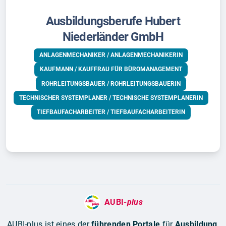
Ausbildungsberufe Hubert
Niederländer GmbH
ANLAGENMECHANIKER / ANLAGENMECHANIKERIN
KAUFMANN / KAUFFRAU FÜR BÜROMANAGEMENT
ROHRLEITUNGSBAUER / ROHRLEITUNGSBAUERIN
TECHNISCHER SYSTEMPLANER / TECHNISCHE SYSTEMPLANERIN
TIEFBAUFACHARBEITER / TIEFBAUFACHARBEITERIN
AUBI-
plus
AUBI-plus ist eines der
führenden Portale
für
Ausbildung
,