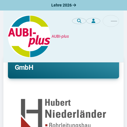
Lehre 2026
AUBI-
plus
Unternehmen
Lehre bei Hubert Niederländer
GmbH