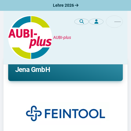
Lehre 2026
AUBI-
plus
Unternehmen
Lehre bei Feintool System Parts
Jena GmbH