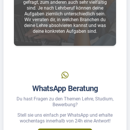
gefragt, zum anderen auch sehr vielfältig
sind. Je nach Lehrberuf können deine
Aufgaben ziemlich unterschiedlich sein.
Wir verraten dir, in welchen Branchen du
deine Lehre absolvieren kannst und was
deine konkreten Aufgaben sind.
WhatsApp Beratung
Du hast Fragen zu den Themen Lehre, Studium,
Bewerbung?
Stell sie uns einfach per WhatsApp und erhalte
wochentags innerhalb von 24h eine Antwort!