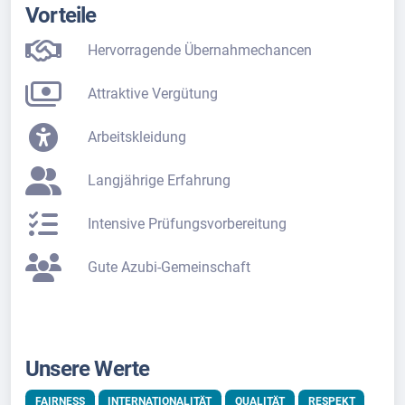
Vorteile
Hervorragende Übernahmechancen
Attraktive Vergütung
Arbeitskleidung
Langjährige Erfahrung
Intensive Prüfungsvorbereitung
Gute Azubi-Gemeinschaft
Unsere Werte
FAIRNESS
INTERNATIONALITÄT
QUALITÄT
RESPEKT