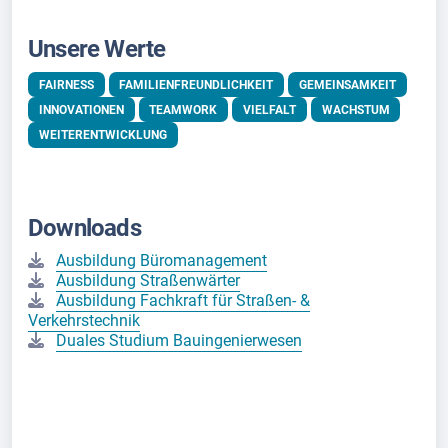
Unsere Werte
FAIRNESS
FAMILIENFREUNDLICHKEIT
GEMEINSAMKEIT
INNOVATIONEN
TEAMWORK
VIELFALT
WACHSTUM
WEITERENTWICKLUNG
Downloads
Ausbildung Büromanagement
Ausbildung Straßenwärter
Ausbildung Fachkraft für Straßen- &
Verkehrstechnik
Duales Studium Bauingenierwesen