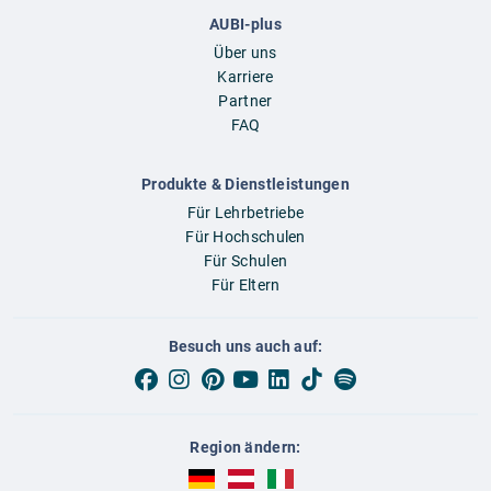
AUBI-plus
Über uns
Karriere
Partner
FAQ
Produkte & Dienstleistungen
Für Lehrbetriebe
Für Hochschulen
Für Schulen
Für Eltern
Besuch uns auch auf:
Region ändern:
AUBI-plus Deutschland (deutsch)
AUBI-plus Österreich (deutsch)
AUBI-plus Italien (deutsch)