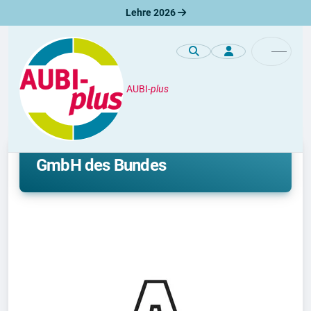
Lehre 2026
AUBI-
plus
Premiumprofile
Ausbildung bei Die Autobahn
GmbH des Bundes