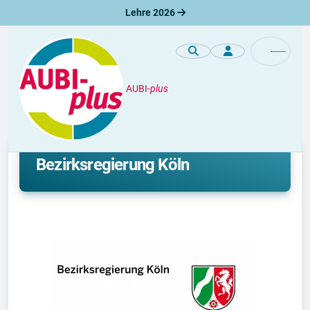
Lehre 2026
AUBI-
plus
Premiumprofile
Ausbildung bei der
Bezirksregierung Köln