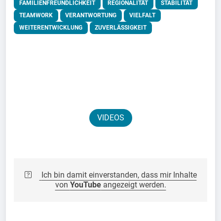
FAMILIENFREUNDLICHKEIT
REGIONALITÄT
STABILITÄT
TEAMWORK
VERANTWORTUNG
VIELFALT
WEITERENTWICKLUNG
ZUVERLÄSSIGKEIT
VIDEOS
Ich bin damit einverstanden, dass mir Inhalte
von
YouTube
angezeigt werden.