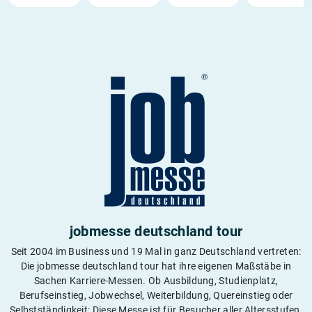
jobmesse deutschland tour
Seit 2004 im Business und 19 Mal in ganz Deutschland vertreten:
Die jobmesse deutschland tour hat ihre eigenen Maßstäbe in
Sachen Karriere-Messen. Ob Ausbildung, Studienplatz,
Berufseinstieg, Jobwechsel, Weiterbildung, Quereinstieg oder
Selbstständigkeit: Diese Messe ist für Besucher aller Altersstufen,