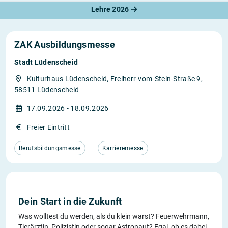
Lehre 2026
ZAK Ausbildungsmesse
Stadt Lüdenscheid
Kulturhaus Lüdenscheid, Freiherr-vom-Stein-Straße 9,
58511 Lüdenscheid
17.09.2026 - 18.09.2026
Freier Eintritt
Berufsbildungsmesse
Karrieremesse
Dein Start in die Zukunft
Was wolltest du werden, als du klein warst? Feuerwehrmann,
Tierärztin, Polizistin oder sogar Astronaut? Egal, ob es dabei