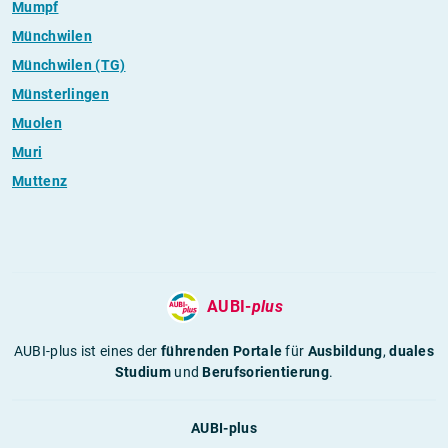
Mumpf
Münchwilen
Münchwilen (TG)
Münsterlingen
Muolen
Muri
Muttenz
AUBI-
plus
AUBI-plus ist eines der
führenden Portale
für
Ausbildung
,
duales
Studium
und
Berufsorientierung
.
AUBI-plus