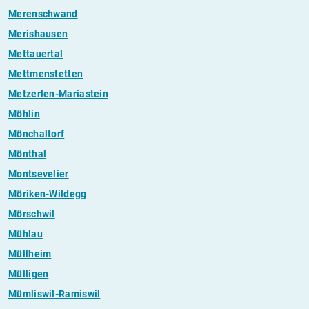
Merenschwand
Merishausen
Mettauertal
Mettmenstetten
Metzerlen-Mariastein
Möhlin
Mönchaltorf
Mönthal
Montsevelier
Möriken-Wildegg
Mörschwil
Mühlau
Müllheim
Mülligen
Mümliswil-Ramiswil