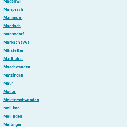
Mägenwil
Maisprach
Mammern
Mandach
Männedorf
Marbach (SG)
Märstetten
Marthalen
Maschwanden
Matzingen
Maur
Meilen
Meisterschwanden
Mellikon
Mellingen
Meltingen