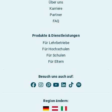
Über uns
Karriere
Partner
FAQ
Produkte & Dienstleistungen
Für Lehrbetriebe
Für Hochschulen
Für Schulen
Für Eltern
Besuch uns auch auf:
Region ändern:
AUBI-plus Deutschland (deutsch)
AUBI-plus Österreich (deutsch)
AUBI-plus Italien (deutsch)