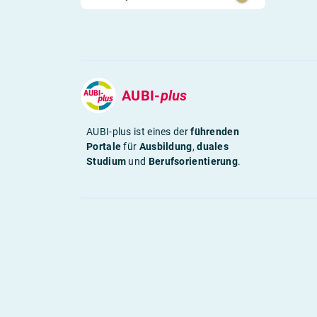
AUBI-
plus
AUBI-plus ist eines der
führenden
Portale
für
Ausbildung
,
duales
Studium
und
Berufsorientierung
.