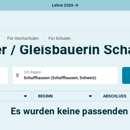
Lehre 2026
Freie Lehrstellen
Für Hochschulen
Für Schulen
r / Gleisbauerin Sc
Ort, Region
BEGINN
ABSCHLUSS
Es wurden keine passenden 