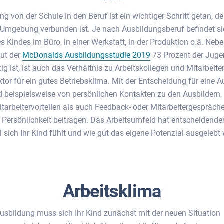
 von der Schule in den Beruf ist ein wichtiger Schritt getan, de
 Umgebung verbunden ist. Je nach Ausbildungsberuf befindet si
res Kindes im Büro, in einer Werkstatt, in der Produktion o.ä. N
aut der
McDonalds Ausbildungsstudie 2019
73 Prozent der Juge
g ist, ist auch das Verhältnis zu Arbeitskollegen und Mitarbeite
tor für ein gutes Betriebsklima. Mit der Entscheidung für eine 
Kind beispielsweise von persönlichen Kontakten zu den Ausbildern
itarbeitervorteilen als auch Feedback- oder Mitarbeitergespräche
 Persönlichkeit beitragen. Das Arbeitsumfeld hat entscheidende
l sich Ihr Kind fühlt und wie gut das eigene Potenzial ausgelebt
Arbeitsklima
usbildung muss sich Ihr Kind zunächst mit der neuen Situation