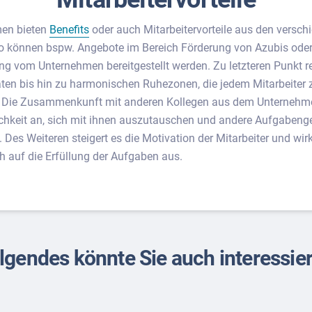
men bieten
Benefits
oder auch Mitarbeitervorteile aus den versch
o können bspw. Angebote im Bereich Förderung von Azubis oder 
g vom Unternehmen bereitgestellt werden. Zu letzteren Punkt 
täten bis hin zu harmonischen Ruhezonen, die jedem Mitarbeiter
n. Die Zusammenkunft mit anderen Kollegen aus dem Unternehm
chkeit an, sich mit ihnen auszutauschen und andere Aufgabeng
Des Weiteren steigert es die Motivation der Mitarbeiter und wirk
ch auf die Erfüllung der Aufgaben aus.
lgendes könnte Sie auch interessie