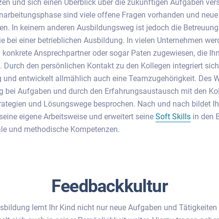
en und sich einen Überblick über die zukünftigen Aufgaben ver
inarbeitungsphase sind viele offene Fragen vorhanden und neue
n. In keinem anderen Ausbildungsweg ist jedoch die Betreuung
ie bei einer betrieblichen Ausbildung. In vielen Unternehmen we
konkrete Ansprechpartner oder sogar Paten zugewiesen, die Ih
. Durch den persönlichen Kontakt zu den Kollegen integriert sich 
nd entwickelt allmählich auch eine Teamzugehörigkeit. Des We
ng bei Aufgaben und durch den Erfahrungsaustausch mit den Ko
trategien und Lösungswege besprochen. Nach und nach bildet I
seine eigene Arbeitsweise und erweitert seine
Soft Skills
in den 
iale und methodische Kompetenzen.
Feedbackkultur
bildung lernt Ihr Kind nicht nur neue Aufgaben und Tätigkeiten