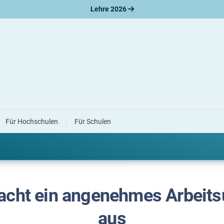
Lehre 2026
ung
 der Ausbildung
Für Hochschulen
Für Schulen
owie Mitarbeitervorteile sorgen für eine angenehme Arbeitsatmo
acht ein angenehmes Arbeits
aus