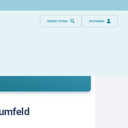
Stellen finden
Anmelden
sphäre und fördern die Motivation der
umfeld