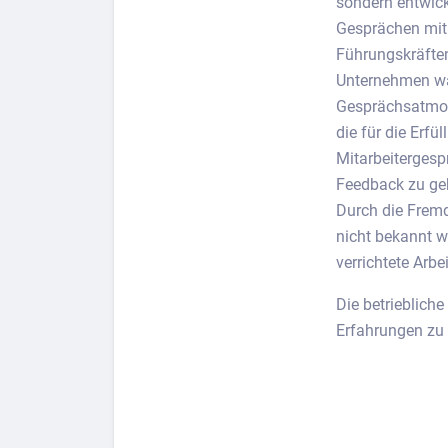
sondern entwicke
Gesprächen mit 
Führungskräften
Unternehmen wäh
Gesprächsatmos
die für die Erfü
Mitarbeitergesp
Feedback zu geb
Durch die Fremd
nicht bekannt w
verrichtete Arb
Die betrieblich
Erfahrungen zu