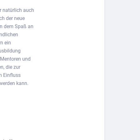
r natürlich auch
ch der neue
eben dem Spaß an
ndlichen
rn ein
Ausbildung
, Mentoren und
n, die zur
n Einfluss
 werden kann.