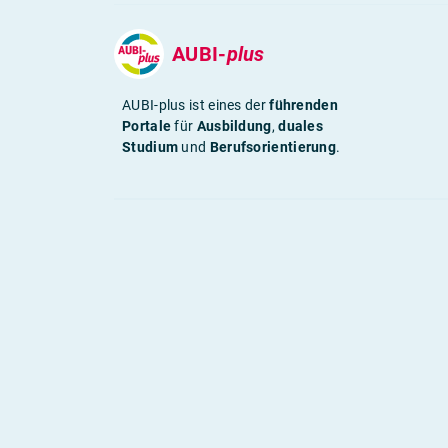
AUBI-
plus
AUBI-plus ist eines der
führenden
Portale
für
Ausbildung
,
duales
Studium
und
Berufsorientierung
.