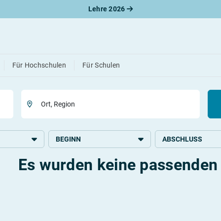
Lehre 2026
 die
passende
Stelle 
Für Hochschulen
Für Schulen
Ort, Region
BEGINN
ABSCHLUSS
Es wurden keine passenden 