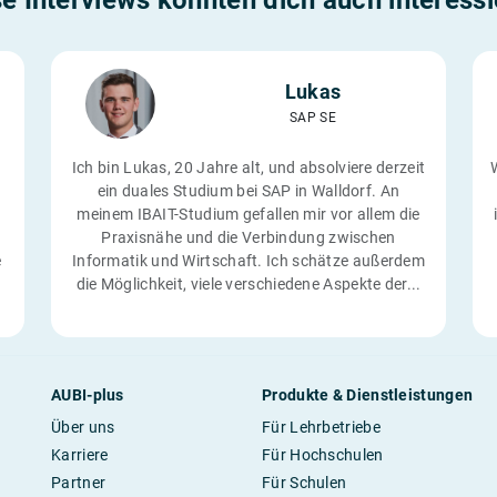
e Interviews könnten dich auch interess
Lukas
SAP SE
Ich bin Lukas, 20 Jahre alt, und absolviere derzeit
ein duales Studium bei SAP in Walldorf. An
meinem IBAIT-Studium gefallen mir vor allem die
Praxisnähe und die Verbindung zwischen
e
Informatik und Wirtschaft. Ich schätze außerdem
die Möglichkeit, viele verschiedene Aspekte der...
AUBI-plus
Produkte & Dienstleistungen
Über uns
Für Lehrbetriebe
Karriere
Für Hochschulen
Partner
Für Schulen