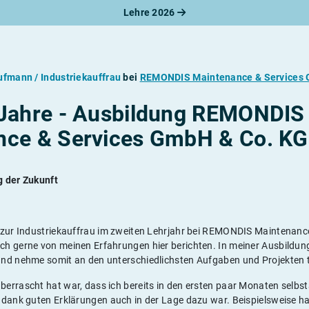
Lehre 2026
ufmann / Industriekauffrau
bei
REMONDIS Maintenance & Services 
 Jahre - Ausbildung REMONDIS
ce & Services GmbH & Co. KG 
g der Zukunft
 zur Industriekauffrau im zweiten Lehrjahr bei REMONDIS Maintenan
h gerne von meinen Erfahrungen hier berichten. In meiner Ausbildung
nd nehme somit an den unterschiedlichsten Aufgaben und Projekten t
errascht hat war, dass ich bereits in den ersten paar Monaten selb
 dank guten Erklärungen auch in der Lage dazu war. Beispielsweise 