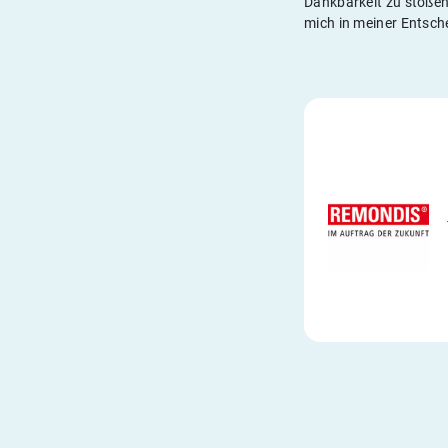
Dankbarkeit zu stoßen
mich in meiner Entsch