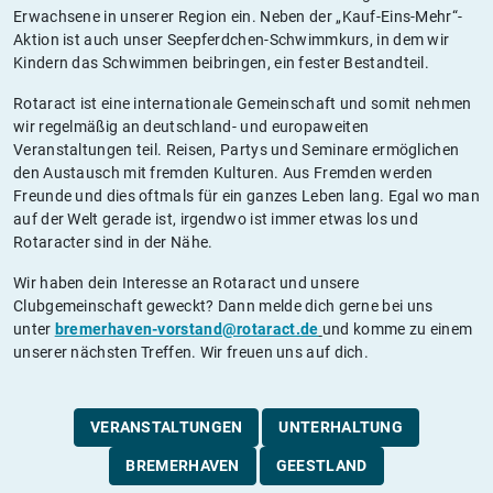
Erwachsene in unserer Region ein. Neben der „Kauf-Eins-Mehr“-
Aktion ist auch unser Seepferdchen-Schwimmkurs, in dem wir
Kindern das Schwimmen beibringen, ein fester Bestandteil.
Rotaract ist eine internationale Gemeinschaft und somit nehmen
wir regelmäßig an deutschland- und europaweiten
Veranstaltungen teil. Reisen, Partys und Seminare ermöglichen
den Austausch mit fremden Kulturen. Aus Fremden werden
Freunde und dies oftmals für ein ganzes Leben lang. Egal wo man
auf der Welt gerade ist, irgendwo ist immer etwas los und
Rotaracter sind in der Nähe.
Wir haben dein Interesse an Rotaract und unsere
Clubgemeinschaft geweckt? Dann melde dich gerne bei uns
unter
bremerhaven-vorstand@rotaract.de
und komme zu einem
unserer nächsten Treffen. Wir freuen uns auf dich.
VERANSTALTUNGEN
UNTERHALTUNG
BREMERHAVEN
GEESTLAND