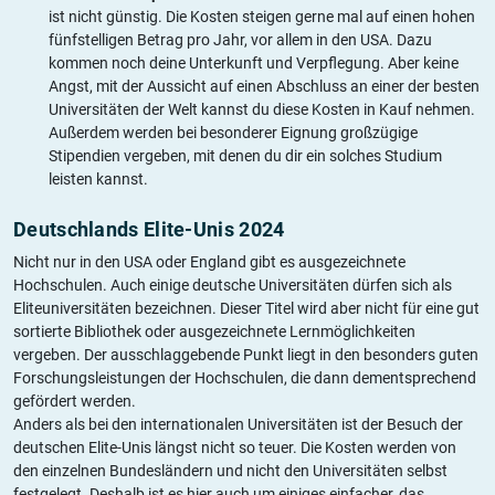
ist nicht günstig. Die Kosten steigen gerne mal auf einen hohen
fünfstelligen Betrag pro Jahr, vor allem in den USA. Dazu
kommen noch deine Unterkunft und Verpflegung. Aber keine
Angst, mit der Aussicht auf einen Abschluss an einer der besten
Universitäten der Welt kannst du diese Kosten in Kauf nehmen.
Außerdem werden bei besonderer Eignung großzügige
Stipendien vergeben, mit denen du dir ein solches Studium
leisten kannst.
Deutschlands Elite-Unis 2024
Nicht nur in den USA oder England gibt es ausgezeichnete
Hochschulen. Auch einige deutsche Universitäten dürfen sich als
Eliteuniversitäten bezeichnen. Dieser Titel wird aber nicht für eine gut
sortierte Bibliothek oder ausgezeichnete Lernmöglichkeiten
vergeben. Der ausschlaggebende Punkt liegt in den besonders guten
Forschungsleistungen der Hochschulen, die dann dementsprechend
gefördert werden.
Anders als bei den internationalen Universitäten ist der Besuch der
deutschen Elite-Unis längst nicht so teuer. Die Kosten werden von
den einzelnen Bundesländern und nicht den Universitäten selbst
festgelegt. Deshalb ist es hier auch um einiges einfacher, das