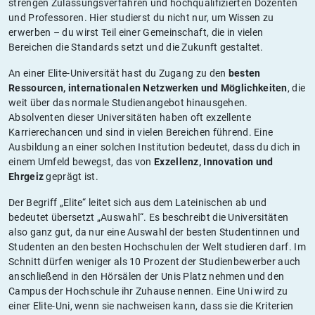
strengen Zulassungsverfahren und hochqualifizierten Dozenten
und Professoren. Hier studierst du nicht nur, um Wissen zu
erwerben – du wirst Teil einer Gemeinschaft, die in vielen
Bereichen die Standards setzt und die Zukunft gestaltet.
An einer Elite-Universität hast du Zugang zu den
besten
Ressourcen, internationalen Netzwerken und Möglichkeiten
, die
weit über das normale Studienangebot hinausgehen.
Absolventen dieser Universitäten haben oft exzellente
Karrierechancen und sind in vielen Bereichen führend. Eine
Ausbildung an einer solchen Institution bedeutet, dass du dich in
einem Umfeld bewegst, das von
Exzellenz, Innovation und
Ehrgeiz
geprägt ist.
Der Begriff „Elite“ leitet sich aus dem Lateinischen ab und
bedeutet übersetzt „Auswahl“. Es beschreibt die Universitäten
also ganz gut, da nur eine Auswahl der besten Studentinnen und
Studenten an den besten Hochschulen der Welt studieren darf. Im
Schnitt dürfen weniger als 10 Prozent der Studienbewerber auch
anschließend in den Hörsälen der Unis Platz nehmen und den
Campus der Hochschule ihr Zuhause nennen. Eine Uni wird zu
einer Elite-Uni, wenn sie nachweisen kann, dass sie die Kriterien