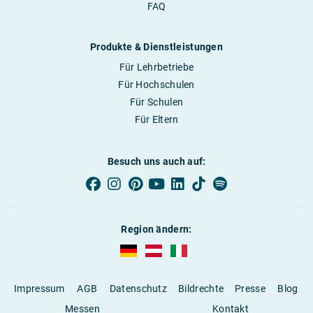
FAQ
Produkte & Dienstleistungen
Für Lehrbetriebe
Für Hochschulen
Für Schulen
Für Eltern
Besuch uns auch auf:
Region ändern:
AUBI-plus Deutschland (deutsch)
AUBI-plus Österreich (deutsch)
AUBI-plus Italien (deutsch)
Impressum
AGB
Datenschutz
Bildrechte
Presse
Blog
Messen
Kontakt