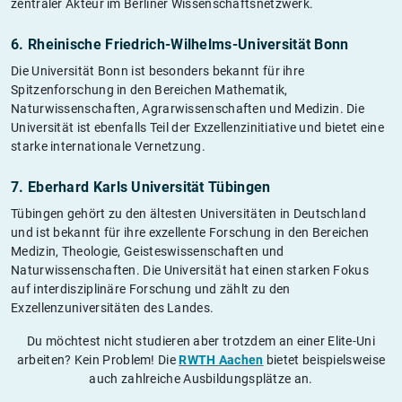
zentraler Akteur im Berliner Wissenschaftsnetzwerk.
6. Rheinische Friedrich-Wilhelms-Universität Bonn
Die Universität Bonn ist besonders bekannt für ihre
Spitzenforschung in den Bereichen Mathematik,
Naturwissenschaften, Agrarwissenschaften und Medizin. Die
Universität ist ebenfalls Teil der Exzellenzinitiative und bietet eine
starke internationale Vernetzung.
7. Eberhard Karls Universität Tübingen
Tübingen gehört zu den ältesten Universitäten in Deutschland
und ist bekannt für ihre exzellente Forschung in den Bereichen
Medizin, Theologie, Geisteswissenschaften und
Naturwissenschaften. Die Universität hat einen starken Fokus
auf interdisziplinäre Forschung und zählt zu den
Exzellenzuniversitäten des Landes.
Du möchtest nicht studieren aber trotzdem an einer Elite-Uni
arbeiten? Kein Problem! Die
RWTH Aachen
bietet beispielsweise
auch zahlreiche Ausbildungsplätze an.