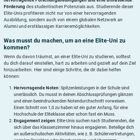
Förderung
des studentischen Potenzials aus. Studierende dieser
Elite-Unis profitieren nicht nur von einer hervorragenden
Ausbildung, sondern auch von einem globalen Netzwerk an
Alumni und erstklassigen Karrieremöglichkeiten.
Was musst du machen, um an eine Elite-Uni zu
kommen?
Wenn du davon träumst, an einer Elite-Uni zu studieren, solltest
du dich darauf einstellen, hart zu arbeiten und gezielt auf dein Ziel
hinzuarbeiten. Hier sind einige Schritte, die dir dabei helfen
können:
Hervorragende Noten
: Spitzenleistungen in der Schule sind
unerlässlich. Du musst in deinen Abschlussprüfungen glänzen
und einen beeindruckenden Notendurchschnitt vorweisen.
Einen Schnitt von 1,0 zu haben ist ein guter Anfang, für eine
Hochschule der Eliteklasse aber schon fast ein Muss.
Engagement zeigen
: Elite-Unis suchen nach Studierenden, die
sich über das Klassenzimmer hinaus engagieren. Beteilige dich
an außerschulischen Aktivitäten, wie z. B. Schülervertretungen,