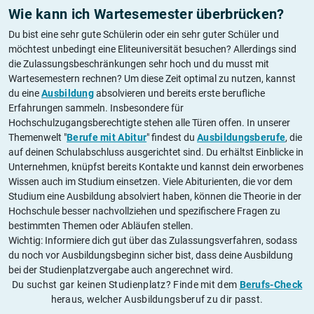
Wie kann ich Wartesemester überbrücken?
Du bist eine sehr gute Schülerin oder ein sehr guter Schüler und
möchtest unbedingt eine Eliteuniversität besuchen? Allerdings sind
die Zulassungsbeschränkungen sehr hoch und du musst mit
Wartesemestern rechnen? Um diese Zeit optimal zu nutzen, kannst
du eine
Ausbildung
absolvieren und bereits erste berufliche
Erfahrungen sammeln. Insbesondere für
Hochschulzugangsberechtigte stehen alle Türen offen. In unserer
Themenwelt "
Berufe mit Abitur
" findest du
Ausbildungsberufe
, die
auf deinen Schulabschluss ausgerichtet sind. Du erhältst Einblicke in
Unternehmen, knüpfst bereits Kontakte und kannst dein erworbenes
Wissen auch im Studium einsetzen. Viele Abiturienten, die vor dem
Studium eine Ausbildung absolviert haben, können die Theorie in der
Hochschule besser nachvollziehen und spezifischere Fragen zu
bestimmten Themen oder Abläufen stellen.
Wichtig: Informiere dich gut über das Zulassungsverfahren, sodass
du noch vor Ausbildungsbeginn sicher bist, dass deine Ausbildung
bei der Studienplatzvergabe auch angerechnet wird.
Du suchst gar keinen Studienplatz? Finde mit dem
Berufs-Check
heraus, welcher Ausbildungsberuf zu dir passt.