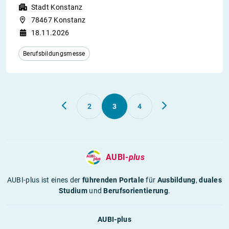
Stadt Konstanz
78467 Konstanz
18.11.2026
Berufsbildungsmesse
2
3
4
AUBI-
plus
AUBI-plus ist eines der
führenden Portale
für
Ausbildung
,
duales
Studium
und
Berufsorientierung
.
AUBI-plus