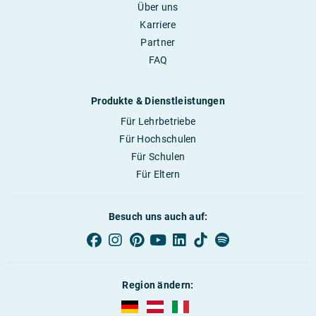
Über uns
Karriere
Partner
FAQ
Produkte & Dienstleistungen
Für Lehrbetriebe
Für Hochschulen
Für Schulen
Für Eltern
Besuch uns auch auf:
Region ändern:
AUBI-plus Deutschland (deutsch)
AUBI-plus Österreich (deutsch)
AUBI-plus Italien (deutsch)