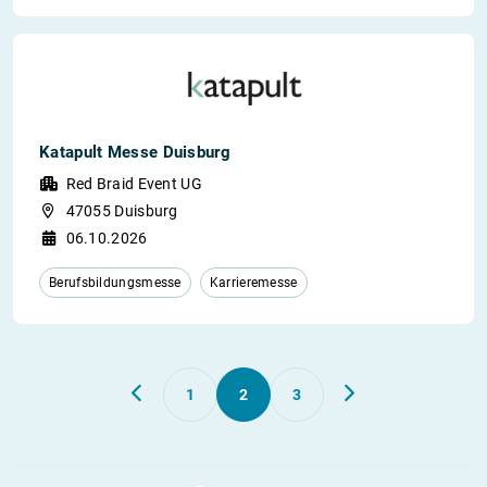
Katapult Messe Duisburg
Red Braid Event UG
47055 Duisburg
06.10.2026
Berufsbildungsmesse
Karrieremesse
1
2
3