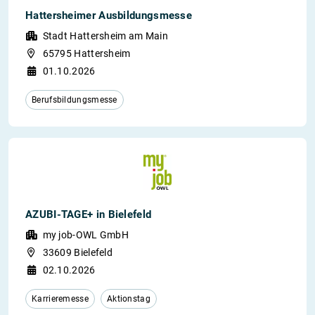
Hattersheimer Ausbildungsmesse
Stadt Hattersheim am Main
65795 Hattersheim
01.10.2026
Berufsbildungsmesse
AZUBI-TAGE+ in Bielefeld
my job-OWL GmbH
33609 Bielefeld
02.10.2026
Karrieremesse
Aktionstag